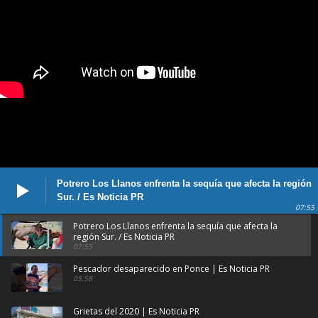
Potrero Los Llanos enfrenta la sequía que afecta la región
Sur. / Es Noticia PR
07:55
Potrero Los Llanos enfrenta la sequía que afecta la
región Sur. / Es Noticia PR
07:55
Pescador desaparecido en Ponce | Es Noticia PR
05:58
Grietas del 2020 | Es Noticia PR