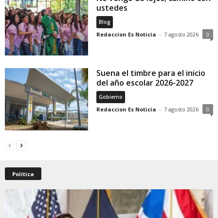
ustedes
Blog
Redaccion Es Noticia
-
7 agosto 2026
0
Suena el timbre para el inicio
del año escolar 2026-2027
Gobierno
Redaccion Es Noticia
-
7 agosto 2026
0
Política