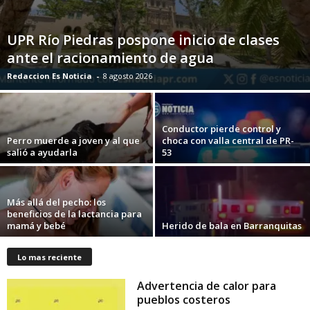
UPR Río Piedras pospone inicio de clases
ante el racionamiento de agua
Redaccion Es Noticia
-
8 agosto 2026
Conductor pierde control y
Perro muerde a joven y al que
choca con valla central de PR-
salió a ayudarla
53
Más allá del pecho: los
beneficios de la lactancia para
mamá y bebé
Herido de bala en Barranquitas
Lo mas reciente
Advertencia de calor para
pueblos costeros