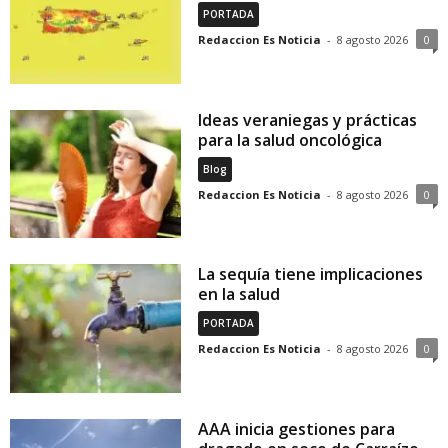
PORTADA
Redaccion Es Noticia
-
8 agosto 2026
0
Ideas veraniegas y prácticas
para la salud oncológica
Blog
Redaccion Es Noticia
-
8 agosto 2026
0
La sequía tiene implicaciones
en la salud
PORTADA
Redaccion Es Noticia
-
8 agosto 2026
0
AAA inicia gestiones para