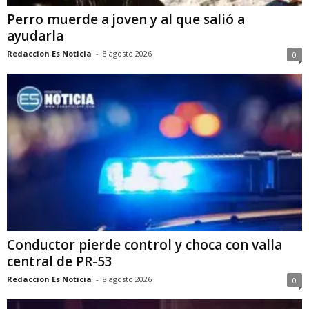
Perro muerde a joven y al que salió a
ayudarla
Redaccion Es Noticia
-
8 agosto 2026
0
Conductor pierde control y choca con valla
central de PR-53
Redaccion Es Noticia
-
8 agosto 2026
0