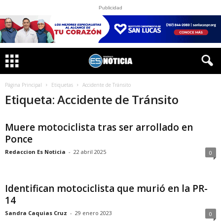
Publicidad
Página Principal
Etiquetas
Accidente de Tránsito
Etiqueta: Accidente de Tránsito
Muere motociclista tras ser arrollado en
Ponce
Redaccion Es Noticia
-
22 abril 2025
0
Identifican motociclista que murió en la PR-
14
Sandra Caquias Cruz
-
29 enero 2023
0