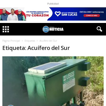
Publicidad
Página Principal
Etiquetas
Acuífero del Sur
Etiqueta: Acuífero del Sur