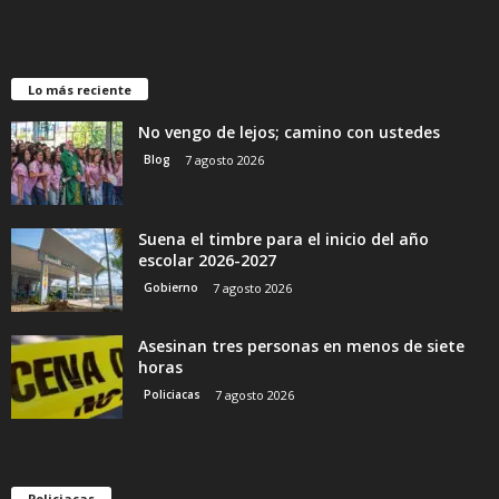
Lo más reciente
No vengo de lejos; camino con ustedes
Blog
7 agosto 2026
Suena el timbre para el inicio del año
escolar 2026-2027
Gobierno
7 agosto 2026
Asesinan tres personas en menos de siete
horas
Policiacas
7 agosto 2026
Policiacas