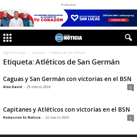
Publicidad
Página Principal
Etiquetas
Atléticos de San Germán
Etiqueta: Atléticos de San Germán
Caguas y San Germán con victorias en el BSN
Alex David
-
29 marzo 2026
0
Capitanes y Atléticos con victorias en el BSN
Redaccion Es Noticia
-
22 marzo 2025
0