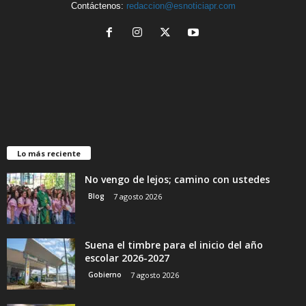
Contáctenos:
redaccion@esnoticiapr.com
Lo más reciente
No vengo de lejos; camino con ustedes
Blog
7 agosto 2026
Suena el timbre para el inicio del año
escolar 2026-2027
Gobierno
7 agosto 2026