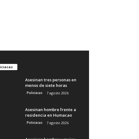
iciacas
Asesinan tres personas en
menos de siete horas
Policiacas
7 agosto 2026
Asesinan hombre frente a
residencia en Humacao
Policiacas
7 agosto 2026