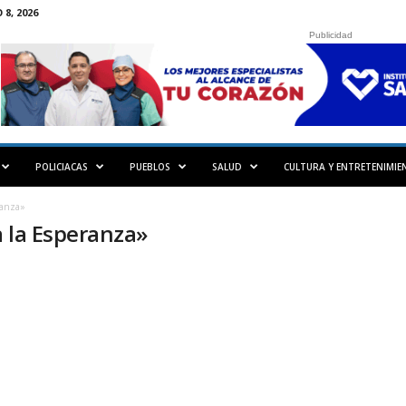
8, 2026
Publicidad
POLICIACAS
PUEBLOS
SALUD
CULTURA Y ENTRETENIMIE
ranza»
a la Esperanza»