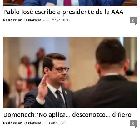
Pablo José escribe a presidente de la AAA
Redaccion Es Noticia
-
22 mayo 2026
0
Domenech: ‘No aplica… desconozco… difiero’
Redaccion Es Noticia
-
21 abril 2026
0