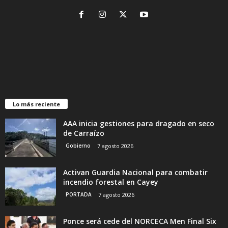
Lo más reciente
AAA inicia gestiones para dragado en seco
de Carraízo
Gobierno
7 agosto 2026
Activan Guardia Nacional para combatir
incendio forestal en Cayey
PORTADA
7 agosto 2026
Ponce será cede del NORCECA Men Final Six