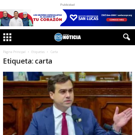
Publicidad
Página Principal
Etiquetas
Carta
Etiqueta: carta