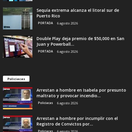
Sequía extrema alcanza el litoral sur de
Puerto Rico
PORTADA
6 agosto 2026
Double Play deja premio de $50,000 en San
Juan y Powerball...
PORTADA
6 agosto 2026
Policiacas
Arrestan a hombre en Isabela por presunto
maltrato y provocar incendio...
Policiacas
6 agosto 2026
Arrestan a hombre por incumplir con el
Registro de Convictos por...
Policiacas
6 agosto 2026