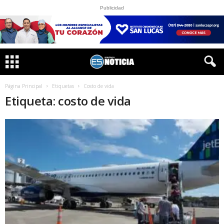
Publicidad
Página Principal
Etiquetas
Costo de vida
Etiqueta: costo de vida