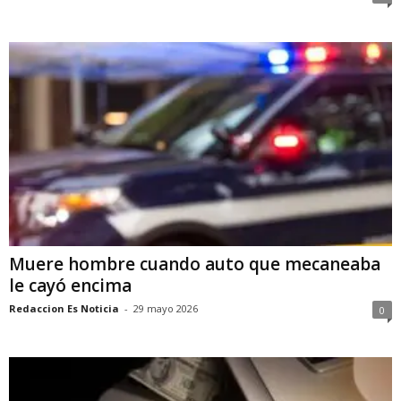
Muere hombre cuando auto que mecaneaba
le cayó encima
Redaccion Es Noticia
-
29 mayo 2026
0