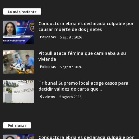
Lo más reciente
Conductora ebria es declarada culpable por
causar muerte de dos jinetes
Policiacas
5 agosto 2026
Pitbull ataca fémina que caminaba a su
vivienda
Policiacas
5 agosto 2026
Tribunal Supremo local acoge casos para
decidir validez de carta que...
Gobierno
5 agosto 2026
Policiacas
Conductora ebria es declarada culpable por