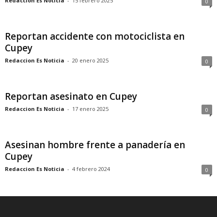
Redaccion Es Noticia
-
15 febrero 2025
0
Reportan accidente con motociclista en
Cupey
Redaccion Es Noticia
-
20 enero 2025
0
Reportan asesinato en Cupey
Redaccion Es Noticia
-
17 enero 2025
0
Asesinan hombre frente a panadería en
Cupey
Redaccion Es Noticia
-
4 febrero 2024
0