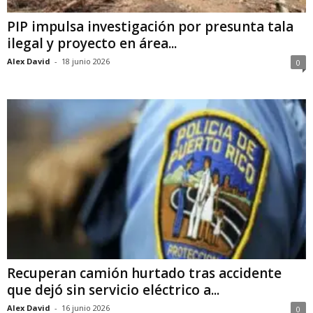
PIP impulsa investigación por presunta tala
ilegal y proyecto en área...
Alex David
-
18 junio 2026
0
Recuperan camión hurtado tras accidente
que dejó sin servicio eléctrico a...
Alex David
-
16 junio 2026
0