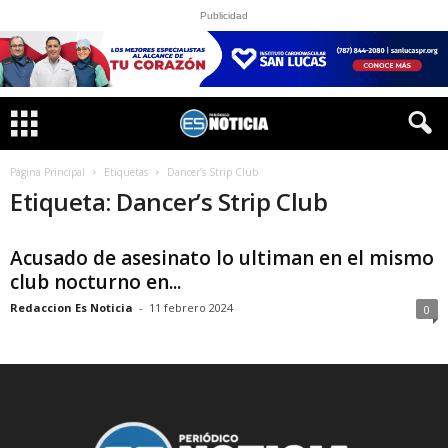
Publicidad
Página Principal
Etiquetas
Dancer’s Strip Club
Etiqueta: Dancer’s Strip Club
Acusado de asesinato lo ultiman en el mismo
club nocturno en...
Redaccion Es Noticia
-
11 febrero 2024
0