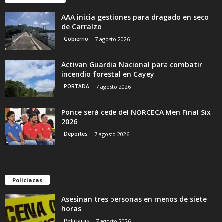
AAA inicia gestiones para dragado en seco
de Carraízo
Gobierno
7 agosto 2026
Activan Guardia Nacional para combatir
incendio forestal en Cayey
PORTADA
7 agosto 2026
Ponce será cede del NORCECA Men Final Six
2026
Deportes
7 agosto 2026
Policiacas
Asesinan tres personas en menos de siete
horas
Policiacas
7 agosto 2026