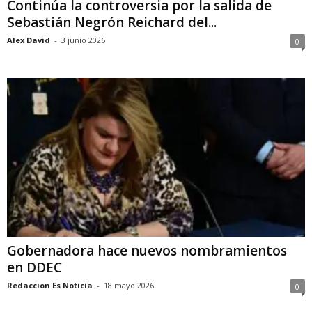
Continúa la controversia por la salida de
Sebastián Negrón Reichard del...
Alex David
-
3 junio 2026
0
Gobernadora hace nuevos nombramientos
en DDEC
Redaccion Es Noticia
-
18 mayo 2026
0