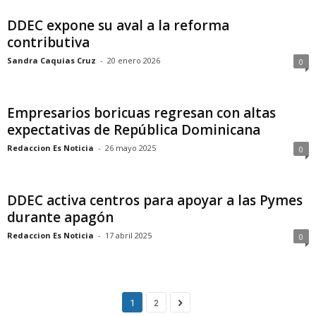
DDEC expone su aval a la reforma
contributiva
Sandra Caquias Cruz
-
20 enero 2026
0
Empresarios boricuas regresan con altas
expectativas de República Dominicana
Redaccion Es Noticia
-
26 mayo 2025
0
DDEC activa centros para apoyar a las Pymes
durante apagón
Redaccion Es Noticia
-
17 abril 2025
0
1
2