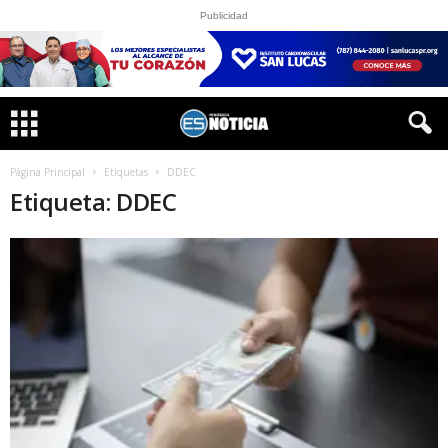
Publicidad
Página Principal
Etiquetas
DDEC
Etiqueta: DDEC