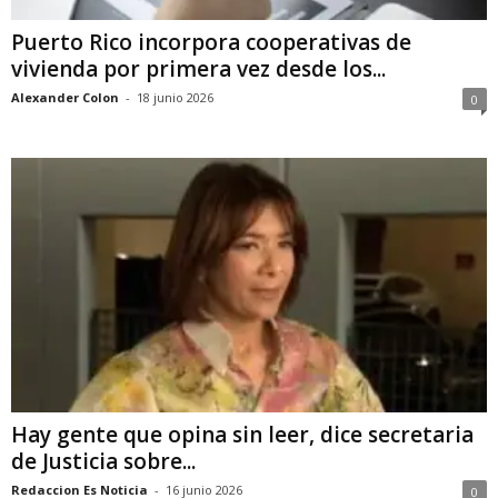
Puerto Rico incorpora cooperativas de
vivienda por primera vez desde los...
Alexander Colon
-
18 junio 2026
0
Hay gente que opina sin leer, dice secretaria
de Justicia sobre...
Redaccion Es Noticia
-
16 junio 2026
0