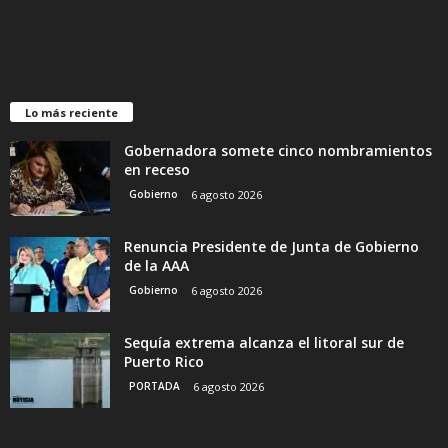
Lo más reciente
Gobernadora somete cinco nombramientos
en receso
Gobierno
6 agosto 2026
Renuncia Presidente de Junta de Gobierno
de la AAA
Gobierno
6 agosto 2026
Sequía extrema alcanza el litoral sur de
Puerto Rico
PORTADA
6 agosto 2026