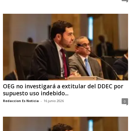
OEG no investigará a extitular del DDEC por
supuesto uso indebido...
Redaccion Es Noticia
-
16 junio 2026
0