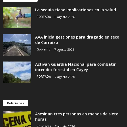
La sequía tiene implicaciones en la salud
PORTADA
8 agosto 2026
AAA inicia gestiones para dragado en seco
de Carraízo
Gobierno
7 agosto 2026
Activan Guardia Nacional para combatir
incendio forestal en Cayey
PORTADA
7 agosto 2026
Policiacas
Asesinan tres personas en menos de siete
horas
Policiacas
7 agosto 2026