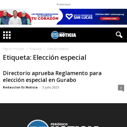
Publicidad
Página Principal
Etiquetas
Elección especial
Etiqueta: Elección especial
Directorio aprueba Reglamento para
elección especial en Gurabo
Redaccion Es Noticia
-
3 julio 2025
0