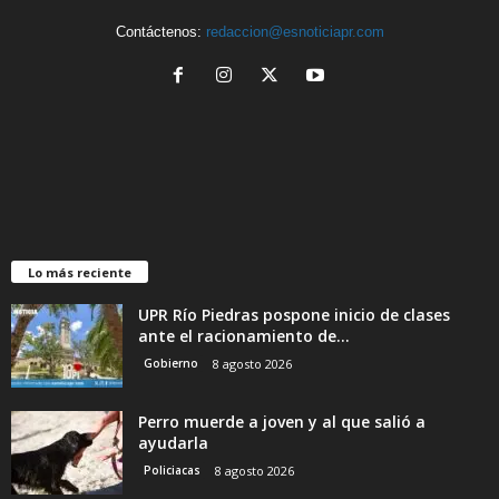
Contáctenos:
redaccion@esnoticiapr.com
Lo más reciente
UPR Río Piedras pospone inicio de clases
ante el racionamiento de...
Gobierno
8 agosto 2026
Perro muerde a joven y al que salió a
ayudarla
Policiacas
8 agosto 2026