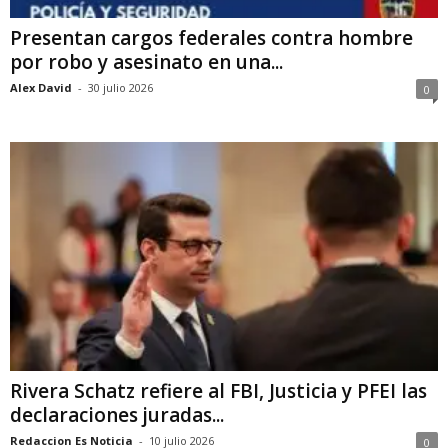
Presentan cargos federales contra hombre
por robo y asesinato en una...
Alex David
-
30 julio 2026
0
Rivera Schatz refiere al FBI, Justicia y PFEI las
declaraciones juradas...
Redaccion Es Noticia
-
10 julio 2026
0