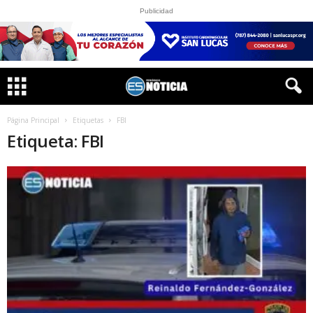
Publicidad
Página Principal
Etiquetas
FBI
Etiqueta: FBI