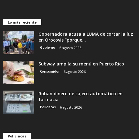
Lo más reciente
Gobernadora acusa a LUMA de cortar la luz
en Orocovis “porque...
Gobierno
6 agosto 2026
Subway amplía su menú en Puerto Rico
Consumidor
6 agosto 2026
Roban dinero de cajero automático en
farmacia
Policiacas
6 agosto 2026
Policiacas