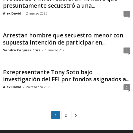
presuntamente secuestró a una...
Alex David
-
2 marzo 2025
0
Arrestan hombre que secuestro menor con
supuesta intención de participar en...
Sandra Caquias Cruz
-
1 marzo 2025
0
Exrepresentante Tony Soto bajo
investigación del FEI por fondos asignados a...
Alex David
-
24 febrero 2025
0
1
2