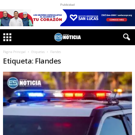
Publicidad
Página Principal
Etiquetas
Flandes
Etiqueta: Flandes