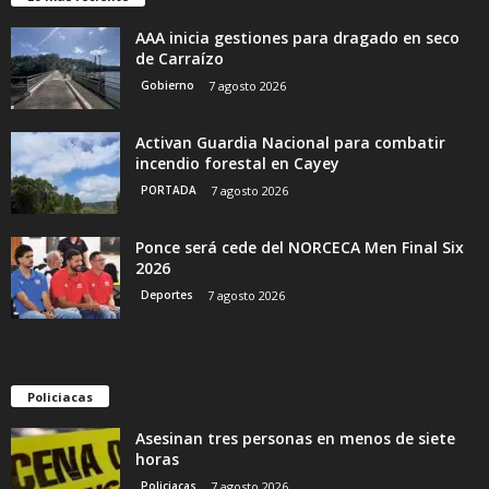
AAA inicia gestiones para dragado en seco
de Carraízo
Gobierno
7 agosto 2026
Activan Guardia Nacional para combatir
incendio forestal en Cayey
PORTADA
7 agosto 2026
Ponce será cede del NORCECA Men Final Six
2026
Deportes
7 agosto 2026
Policiacas
Asesinan tres personas en menos de siete
horas
Policiacas
7 agosto 2026