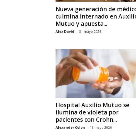
Nueva generación de médic
culmina internado en Auxili
Mutuo y apuesta...
Alex David
-
31 mayo 2026
Hospital Auxilio Mutuo se
ilumina de violeta por
pacientes con Crohn...
Alexander Colon
-
18 mayo 2026