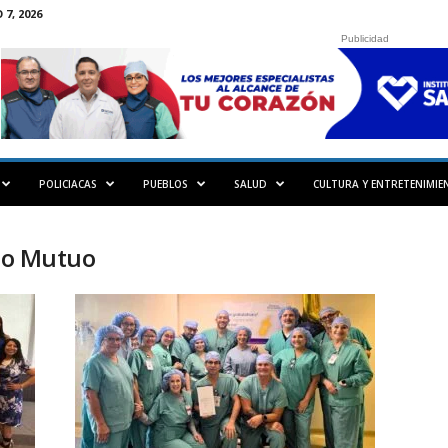
7, 2026
Publicidad
POLICIACAS
PUEBLOS
SALUD
CULTURA Y ENTRETENIMIE
lio Mutuo