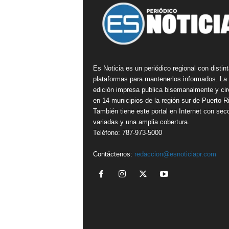
Es Noticia es un periódico regional con distin
plataformas para mantenerlos informados. La
edición impresa publica bisemanalmente y cir
en 14 municipios de la región sur de Puerto R
También tiene este portal en Internet con sec
variadas y una amplia cobertura.
Teléfono: 787-973-5000
Contáctenos:
redaccion@esnoticiapr.com