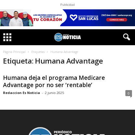
Publicidad
Página Principal
Etiquetas
Humana Advantage
Etiqueta: Humana Advantage
Humana deja el programa Medicare
Advantage por no ser ‘rentable’
Redaccion Es Noticia
-
2 junio 2025
0