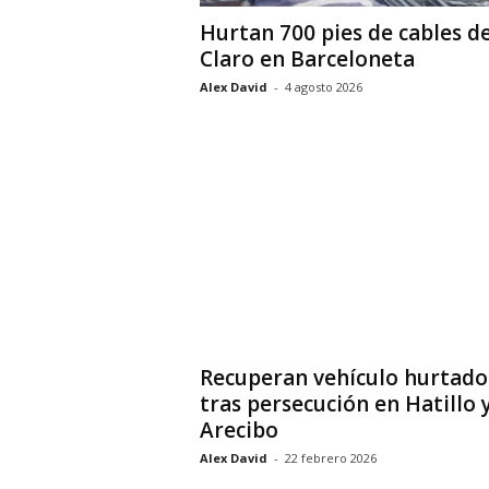
Hurtan 700 pies de cables d
Claro en Barceloneta
Alex David
-
4 agosto 2026
Recuperan vehículo hurtado
tras persecución en Hatillo 
Arecibo
Alex David
-
22 febrero 2026