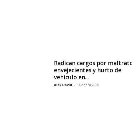
Radican cargos por maltrat
envejecientes y hurto de
vehículo en...
Alex David
-
14 enero 2026