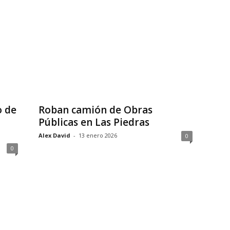
o de
Roban camión de Obras
Públicas en Las Piedras
Alex David
-
13 enero 2026
0
0