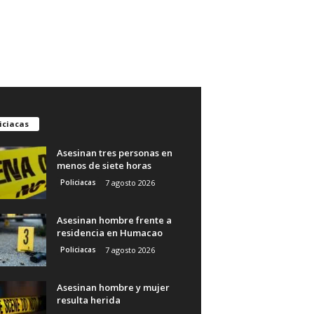
iciacas
Asesinan tres personas en
menos de siete horas
Policiacas
7 agosto 2026
Asesinan hombre frente a
residencia en Humacao
Policiacas
7 agosto 2026
Asesinan hombre y mujer
resulta herida