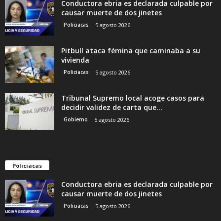
Conductora ebria es declarada culpable por
causar muerte de dos jinetes
Policiacas
5 agosto 2026
Pitbull ataca fémina que caminaba a su
vivienda
Policiacas
5 agosto 2026
Tribunal Supremo local acoge casos para
decidir validez de carta que...
Gobierno
5 agosto 2026
Policiacas
Conductora ebria es declarada culpable por
causar muerte de dos jinetes
Policiacas
5 agosto 2026