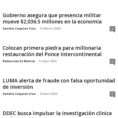
Gobierno asegura que presencia militar
mueve $2,036.5 millones en la economía
Sandra Caquias Cruz
-
3 febrero 2026
0
Colocan primera piedra para millonaria
restauración del Ponce Intercontinental
Redaccion Es Noticia
-
9 mayo 2025
0
LUMA alerta de fraude con falsa oportunidad
de inversión
Sandra Caquias Cruz
-
24 abril 2025
0
DDEC busca impulsar la investigación clínica