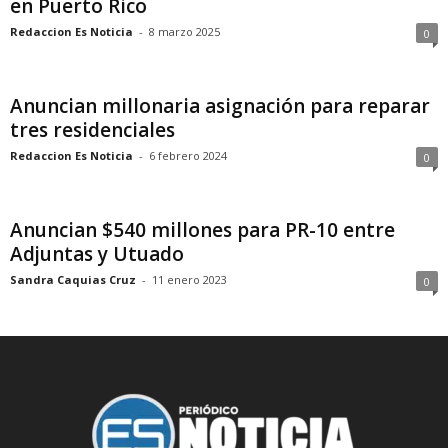
en Puerto Rico
Redaccion Es Noticia
-
8 marzo 2025
0
Anuncian millonaria asignación para reparar
tres residenciales
Redaccion Es Noticia
-
6 febrero 2024
0
Anuncian $540 millones para PR-10 entre
Adjuntas y Utuado
Sandra Caquias Cruz
-
11 enero 2023
0