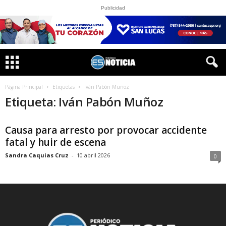
Publicidad
Página Principal
Etiquetas
Iván Pabón Muñoz
Etiqueta: Iván Pabón Muñoz
Causa para arresto por provocar accidente
fatal y huir de escena
Sandra Caquias Cruz
-
10 abril 2026
0