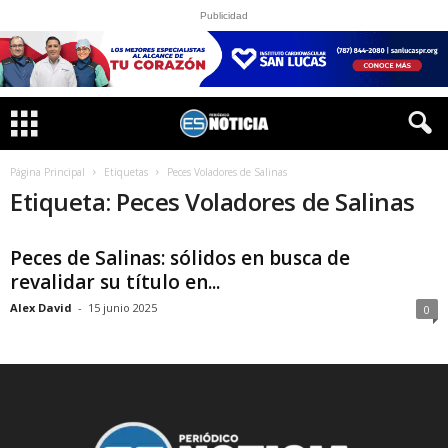
Publicidad
Página Principal
Etiquetas
Peces Voladores de Salinas
Etiqueta: Peces Voladores de Salinas
Peces de Salinas: sólidos en busca de
revalidar su título en...
Alex David
-
15 junio 2025
0