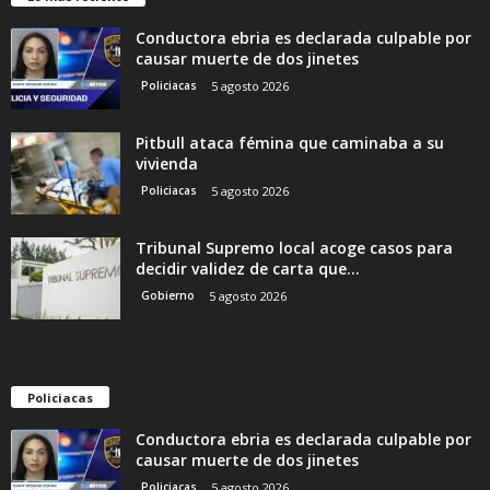
Conductora ebria es declarada culpable por
causar muerte de dos jinetes
Policiacas
5 agosto 2026
Pitbull ataca fémina que caminaba a su
vivienda
Policiacas
5 agosto 2026
Tribunal Supremo local acoge casos para
decidir validez de carta que...
Gobierno
5 agosto 2026
Policiacas
Conductora ebria es declarada culpable por
causar muerte de dos jinetes
Policiacas
5 agosto 2026