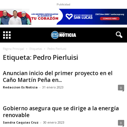
Publicidad
Página Principal
Etiquetas
Pedro Pierluisi
Etiqueta: Pedro Pierluisi
Anuncian inicio del primer proyecto en el
Caño Martín Peña en...
Redaccion Es Noticia
-
31 enero 2023
0
Gobierno asegura que se dirige a la energía
renovable
Sandra Caquias Cruz
-
30 enero 2023
0