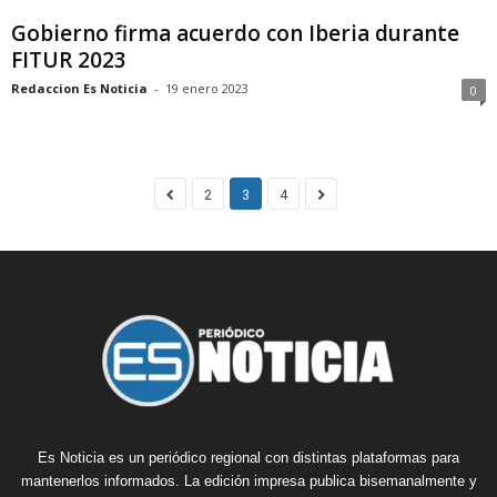
Gobierno firma acuerdo con Iberia durante
FITUR 2023
Redaccion Es Noticia
-
19 enero 2023
0
2
3
4
Es Noticia es un periódico regional con distintas plataformas para
mantenerlos informados. La edición impresa publica bisemanalmente y