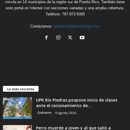
circula en 14 municipios de la región sur de Puerto Rico. También tiene
este portal en Internet con secciones variadas y una amplia cobertura.
Teléfono: 787-973-5000
Contáctenos:
redaccion@esnoticiapr.com
Lo más reciente
UPR Río Piedras pospone inicio de clases
ante el racionamiento de...
Gobierno
8 agosto 2026
Perro muerde a joven y al que salió a