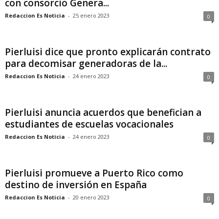
con consorcio Genera...
Redaccion Es Noticia
-
25 enero 2023
0
Pierluisi dice que pronto explicarán contrato
para decomisar generadoras de la...
Redaccion Es Noticia
-
24 enero 2023
0
Pierluisi anuncia acuerdos que benefician a
estudiantes de escuelas vocacionales
Redaccion Es Noticia
-
24 enero 2023
0
Pierluisi promueve a Puerto Rico como
destino de inversión en España
Redaccion Es Noticia
-
20 enero 2023
0