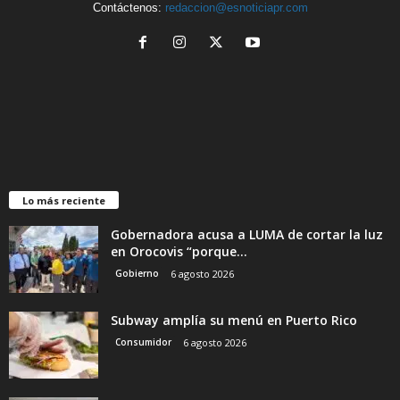
Contáctenos:
redaccion@esnoticiapr.com
Lo más reciente
Gobernadora acusa a LUMA de cortar la luz
en Orocovis “porque...
Gobierno
6 agosto 2026
Subway amplía su menú en Puerto Rico
Consumidor
6 agosto 2026