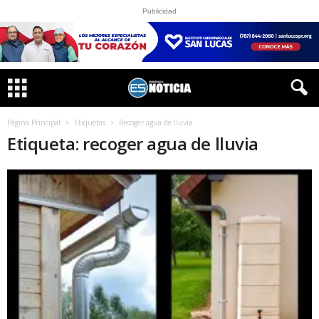
Publicidad
Página Principal
Etiquetas
Recoger agua de lluvia
Etiqueta: recoger agua de lluvia