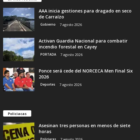
AAA inicia gestiones para dragado en seco
de Carraízo
Gobierno
7 agosto 2026
Activan Guardia Nacional para combatir
incendio forestal en Cayey
PORTADA
7 agosto 2026
Ponce será cede del NORCECA Men Final Six
2026
Deportes
7 agosto 2026
Policiacas
Asesinan tres personas en menos de siete
horas
Policiacas
7 agosto 2026