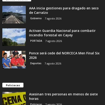
AAA inicia gestiones para dragado en seco
de Carraízo
Gobierno
7 agosto 2026
Activan Guardia Nacional para combatir
incendio forestal en Cayey
PORTADA
7 agosto 2026
Ponce será cede del NORCECA Men Final Six
2026
Deportes
7 agosto 2026
Policiacas
Asesinan tres personas en menos de siete
horas
Policiacas
7 agosto 2026