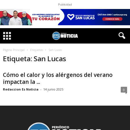
Publicidad
Página Principal
Etiquetas
San Lucas
Etiqueta: San Lucas
Cómo el calor y los alérgenos del verano
impactan la ...
Redaccion Es Noticia
-
14 junio 2025
0