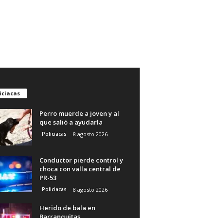
iciacas
Perro muerde a joven y al
que salió a ayudarla
Policiacas
8 agosto 2026
Conductor pierde control y
choca con valla central de
PR-53
Policiacas
8 agosto 2026
Herido de bala en
Barranquitas