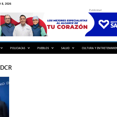
8, 2026
Publicidad
POLICIACAS
PUEBLOS
SALUD
CULTURA Y ENTRETENIMIE
l DCR