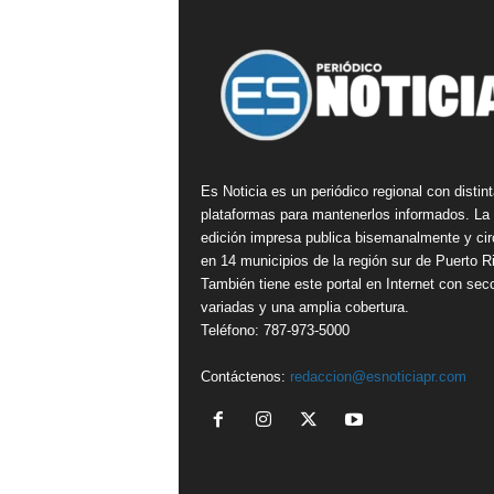
Es Noticia es un periódico regional con distin
plataformas para mantenerlos informados. La
edición impresa publica bisemanalmente y cir
en 14 municipios de la región sur de Puerto R
También tiene este portal en Internet con sec
variadas y una amplia cobertura.
Teléfono: 787-973-5000
Contáctenos:
redaccion@esnoticiapr.com