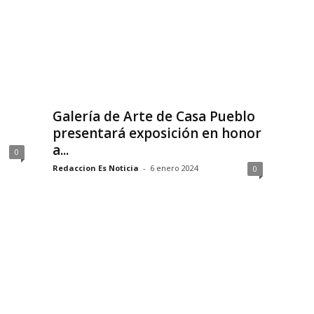
Galería de Arte de Casa Pueblo
presentará exposición en honor
a...
0
Redaccion Es Noticia
-
6 enero 2024
0