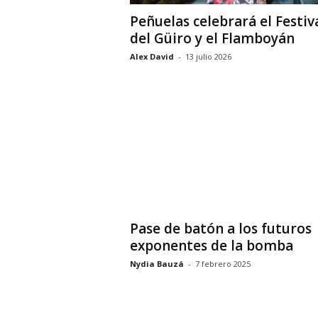
Peñuelas celebrará el Festiv
del Güiro y el Flamboyán
Alex David
-
13 julio 2026
Pase de batón a los futuros
exponentes de la bomba
Nydia Bauzá
-
7 febrero 2025