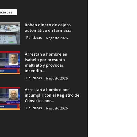
iciacas
Roban dinero de cajero
automático en farmacia
Policiacas
6 agosto 2026
Arrestan a hombre en
Isabela por presunto
maltrato y provocar
incendio...
Policiacas
6 agosto 2026
Arrestan a hombre por
incumplir con el Registro de
Convictos por...
Policiacas
6 agosto 2026