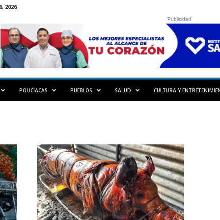
, 2026
Publicidad
POLICIACAS
PUEBLOS
SALUD
CULTURA Y ENTRETENIMIE