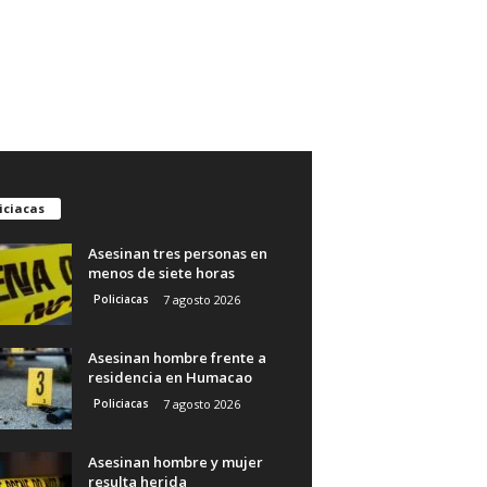
iciacas
Asesinan tres personas en
menos de siete horas
Policiacas
7 agosto 2026
Asesinan hombre frente a
residencia en Humacao
Policiacas
7 agosto 2026
Asesinan hombre y mujer
resulta herida