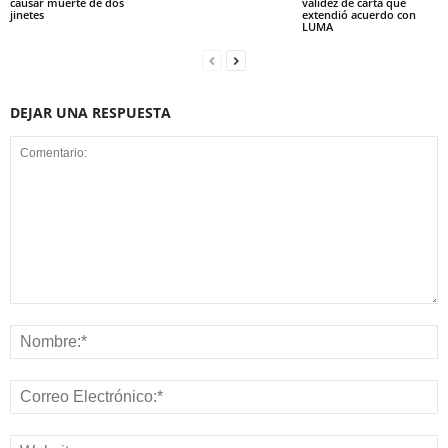
causar muerte de dos
validez de carta que
jinetes
extendió acuerdo con
LUMA
DEJAR UNA RESPUESTA