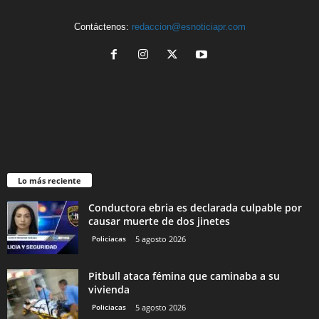
Contáctenos:
redaccion@esnoticiapr.com
Lo más reciente
Conductora ebria es declarada culpable por
causar muerte de dos jinetes
Policiacas
5 agosto 2026
Pitbull ataca fémina que caminaba a su
vivienda
Policiacas
5 agosto 2026