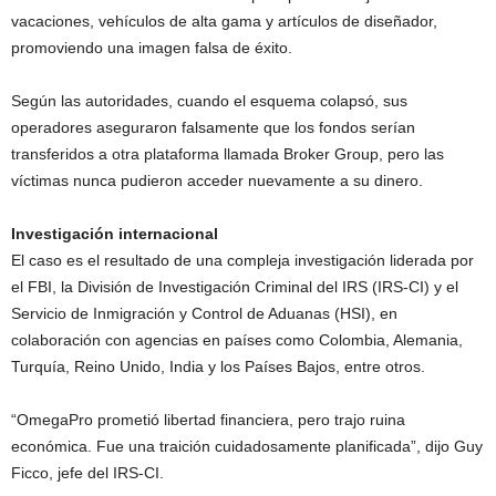
vacaciones, vehículos de alta gama y artículos de diseñador,
promoviendo una imagen falsa de éxito.
Según las autoridades, cuando el esquema colapsó, sus
operadores aseguraron falsamente que los fondos serían
transferidos a otra plataforma llamada Broker Group, pero las
víctimas nunca pudieron acceder nuevamente a su dinero.
Investigación internacional
El caso es el resultado de una compleja investigación liderada por
el FBI, la División de Investigación Criminal del IRS (IRS-CI) y el
Servicio de Inmigración y Control de Aduanas (HSI), en
colaboración con agencias en países como Colombia, Alemania,
Turquía, Reino Unido, India y los Países Bajos, entre otros.
“OmegaPro prometió libertad financiera, pero trajo ruina
económica. Fue una traición cuidadosamente planificada”, dijo Guy
Ficco, jefe del IRS-CI.