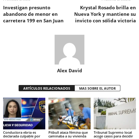
Investigan presunto
Krystal Rosado brilla en
abandono de menor en
Nueva York y mantiene su
carretera 199 en San Juan
invicto con sólida victoria
Alex David
ARTÍCULOS RELACIONADOS
MAS SOBRE EL AUTOR
Conductora ebria es
Pitbull ataca fémina que
Tribunal Supremo local
declarada culpable por
caminaba a su vivienda
acoge casos para decidir