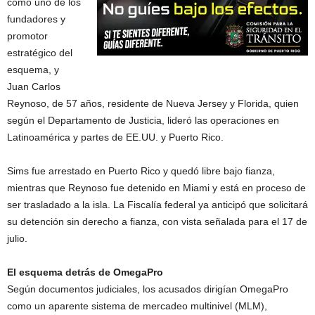
como uno de los
fundadores y
promotor
estratégico del
esquema, y
Juan Carlos
Reynoso, de 57 años, residente de Nueva Jersey y Florida, quien
según el Departamento de Justicia, lideró las operaciones en
Latinoamérica y partes de EE.UU. y Puerto Rico.
Sims fue arrestado en Puerto Rico y quedó libre bajo fianza,
mientras que Reynoso fue detenido en Miami y está en proceso de
ser trasladado a la isla. La Fiscalía federal ya anticipó que solicitará
su detención sin derecho a fianza, con vista señalada para el 17 de
julio.
El esquema detrás de OmegaPro
Según documentos judiciales, los acusados dirigían OmegaPro
como un aparente sistema de mercadeo multinivel (MLM),