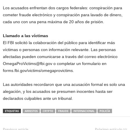
Los acusados enfrentan dos cargos federales: conspiración para
cometer fraude electrónico y conspiración para lavado de dinero,
cada uno con una pena máxima de 20 años de prisión.
Llamado a las víctimas
El FBI solicitó la colaboración del público para identificar más
víctimas o personas con información relevante. Las personas
afectadas pueden comunicarse a través del correo electrónico
OmegaProVictims@fbi.gov o completar un formulario en
forms.fbi.gov/victims/omegaprovictims.
Las autoridades recordaron que una acusación formal es solo una
alegación, y los acusados se presumen inocentes hasta ser
declarados culpables ante un tribunal.
ETIQUETAS
ARRESTOS
CRYPTO
FRAUDE
INTERNACIONAL
POLICÍA
Previous article
Próximo artículo >>