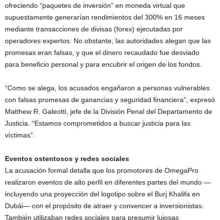
ofreciendo “paquetes de inversión” en moneda virtual que
supuestamente generarían rendimientos del 300% en 16 meses
mediante transacciones de divisas (forex) ejecutadas por
operadores expertos. No obstante, las autoridades alegan que las
promesas eran falsas, y que el dinero recaudado fue desviado
para beneficio personal y para encubrir el origen de los fondos.
“Como se alega, los acusados engañaron a personas vulnerables
con falsas promesas de ganancias y seguridad financiera”, expresó
Matthew R. Galeotti, jefe de la División Penal del Departamento de
Justicia. “Estamos comprometidos a buscar justicia para las
víctimas”.
Eventos ostentosos y redes sociales
La acusación formal detalla que los promotores de OmegaPro
realizaron eventos de alto perfil en diferentes partes del mundo —
incluyendo una proyección del logotipo sobre el Burj Khalifa en
Dubái— con el propósito de atraer y convencer a inversionistas.
También utilizaban redes sociales para presumir lujosas