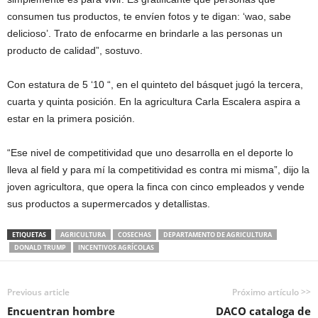
consumen tus productos, te envíen fotos y te digan: ‘wao, sabe
delicioso’. Trato de enfocarme en brindarle a las personas un
producto de calidad”, sostuvo.
Con estatura de 5 ‘10 “, en el quinteto del básquet jugó la tercera,
cuarta y quinta posición. En la agricultura Carla Escalera aspira a
estar en la primera posición.
“Ese nivel de competitividad que uno desarrolla en el deporte lo
lleva al field y para mí la competitividad es contra mi misma”, dijo la
joven agricultora, que opera la finca con cinco empleados y vende
sus productos a supermercados y detallistas.
ETIQUETAS
AGRICULTURA
COSECHAS
DEPARTAMENTO DE AGRICULTURA
DONALD TRUMP
INCENTIVOS AGRÍCOLAS
Previous article
Próximo artículo >>
Encuentran hombre
DACO cataloga de