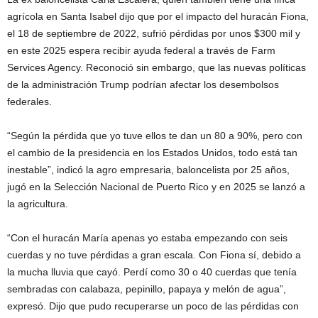
agrícola en Santa Isabel dijo que por el impacto del huracán Fiona,
el 18 de septiembre de 2022, sufrió pérdidas por unos $300 mil y
en este 2025 espera recibir ayuda federal a través de Farm
Services Agency. Reconoció sin embargo, que las nuevas políticas
de la administración Trump podrían afectar los desembolsos
federales.
“Según la pérdida que yo tuve ellos te dan un 80 a 90%, pero con
el cambio de la presidencia en los Estados Unidos, todo está tan
inestable”, indicó la agro empresaria, baloncelista por 25 años,
jugó en la Selección Nacional de Puerto Rico y en 2025 se lanzó a
la agricultura.
“Con el huracán María apenas yo estaba empezando con seis
cuerdas y no tuve pérdidas a gran escala. Con Fiona sí, debido a
la mucha lluvia que cayó. Perdí como 30 o 40 cuerdas que tenía
sembradas con calabaza, pepinillo, papaya y melón de agua”,
expresó. Dijo que pudo recuperarse un poco de las pérdidas con