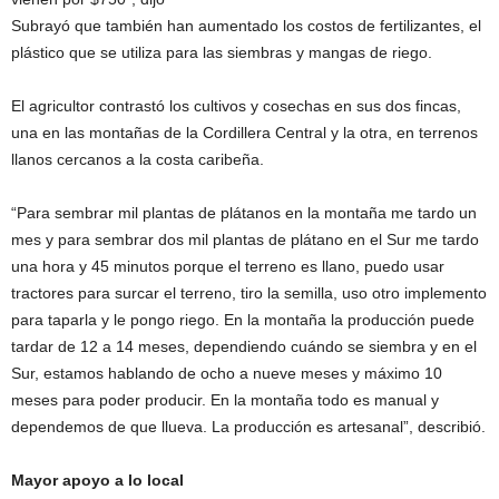
Subrayó que también han aumentado los costos de fertilizantes, el
plástico que se utiliza para las siembras y mangas de riego.
El agricultor contrastó los cultivos y cosechas en sus dos fincas,
una en las montañas de la Cordillera Central y la otra, en terrenos
llanos cercanos a la costa caribeña.
“Para sembrar mil plantas de plátanos en la montaña me tardo un
mes y para sembrar dos mil plantas de plátano en el Sur me tardo
una hora y 45 minutos porque el terreno es llano, puedo usar
tractores para surcar el terreno, tiro la semilla, uso otro implemento
para taparla y le pongo riego. En la montaña la producción puede
tardar de 12 a 14 meses, dependiendo cuándo se siembra y en el
Sur, estamos hablando de ocho a nueve meses y máximo 10
meses para poder producir. En la montaña todo es manual y
dependemos de que llueva. La producción es artesanal”, describió.
Mayor apoyo a lo local