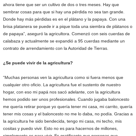
ahora tiene que ser un cultivo de dos o tres meses. Hay que
sembrar cosas para que si hay una pérdida no sea tan grande.
Donde hay más pérdidas es en el plátano y la papaya. Con una
brisa platanera se puede ir a pique toda una siembra de plátanos o
de papaya”, aseguró la agricultora. Comenzó con seis cuerdas de
calabaza y actualmente se expandió a 95 cuerdas mediante un
contrato de arrendamiento con la Autoridad de Tierras.
¿Se puede vivir de la agricultura?
“Muchas personas ven la agricultura como si fuera menos que
cualquier otro oficio. La agricultura fue el sustento de nuestro
hogar, con eso mi papá nos sacó adelante, con la agricultura
hemos podido ser unos profesionales. Cuando jugaba baloncesto
me quería retirar porque yo quería tener mi casa, mi carrito, quería
tener mis cosas y el baloncesto no me lo daba, no podía. Gracias a
la agricultura he sido bendecida, tengo mi casa, mi techo, mis
cositas y puedo vivir. Esto no es para hacernos de millones,
simplemente es para vivir. Es gratificante que personas que