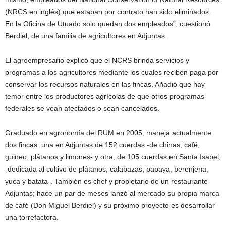
(NRCS en inglés) que estaban por contrato han sido eliminados.
En la Oficina de Utuado solo quedan dos empleados”, cuestionó
Berdiel, de una familia de agricultores en Adjuntas.
El agroempresario explicó que el NCRS brinda servicios y
programas a los agricultores mediante los cuales reciben paga por
conservar los recursos naturales en las fincas. Añadió que hay
temor entre los productores agrícolas de que otros programas
federales se vean afectados o sean cancelados.
Graduado en agronomía del RUM en 2005, maneja actualmente
dos fincas: una en Adjuntas de 152 cuerdas -de chinas, café,
guineo, plátanos y limones- y otra, de 105 cuerdas en Santa Isabel,
-dedicada al cultivo de plátanos, calabazas, papaya, berenjena,
yuca y batata-. También es chef y propietario de un restaurante
Adjuntas; hace un par de meses lanzó al mercado su propia marca
de café (Don Miguel Berdiel) y su próximo proyecto es desarrollar
una torrefactora.