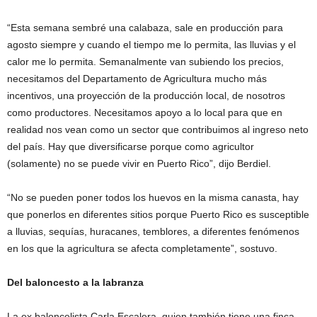
“Esta semana sembré una calabaza, sale en producción para
agosto siempre y cuando el tiempo me lo permita, las lluvias y el
calor me lo permita. Semanalmente van subiendo los precios,
necesitamos del Departamento de Agricultura mucho más
incentivos, una proyección de la producción local, de nosotros
como productores. Necesitamos apoyo a lo local para que en
realidad nos vean como un sector que contribuimos al ingreso neto
del país. Hay que diversificarse porque como agricultor
(solamente) no se puede vivir en Puerto Rico”, dijo Berdiel.
“No se pueden poner todos los huevos en la misma canasta, hay
que ponerlos en diferentes sitios porque Puerto Rico es susceptible
a lluvias, sequías, huracanes, temblores, a diferentes fenómenos
en los que la agricultura se afecta completamente”, sostuvo.
Del baloncesto a la labranza
La ex baloncelista Carla Escalera, quien también tiene una finca