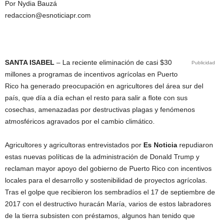
Por Nydia Bauzá
redaccion@esnoticiapr.com
SANTA ISABEL
– La reciente eliminación de casi $30
Publicidad
millones a programas de incentivos agrícolas en Puerto
Rico ha generado preocupación en agricultores del área sur del
país, que día a día echan el resto para salir a flote con sus
cosechas, amenazadas por destructivas plagas y fenómenos
atmosféricos agravados por el cambio climático.
Agricultores y agricultoras entrevistados por
Es Noticia
repudiaron
estas nuevas políticas de la administración de Donald Trump y
reclaman mayor apoyo del gobierno de Puerto Rico con incentivos
locales para el desarrollo y sostenibilidad de proyectos agrícolas.
Tras el golpe que recibieron los sembradíos el 17 de septiembre de
2017 con el destructivo huracán María, varios de estos labradores
de la tierra subsisten con préstamos, algunos han tenido que