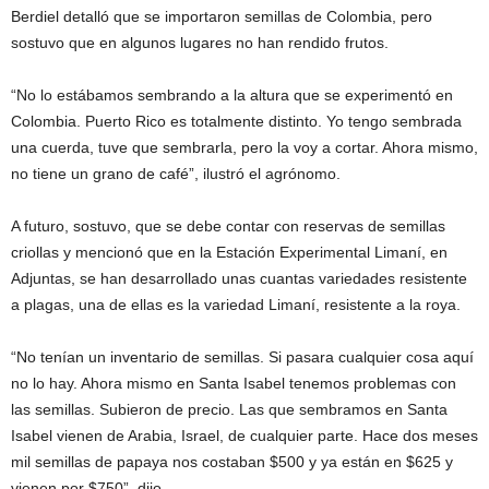
Berdiel detalló que se importaron semillas de Colombia, pero
sostuvo que en algunos lugares no han rendido frutos.
“No lo estábamos sembrando a la altura que se experimentó en
Colombia. Puerto Rico es totalmente distinto. Yo tengo sembrada
una cuerda, tuve que sembrarla, pero la voy a cortar. Ahora mismo,
no tiene un grano de café”, ilustró el agrónomo.
A futuro, sostuvo, que se debe contar con reservas de semillas
criollas y mencionó que en la Estación Experimental Limaní, en
Adjuntas, se han desarrollado unas cuantas variedades resistente
a plagas, una de ellas es la variedad Limaní, resistente a la roya.
“No tenían un inventario de semillas. Si pasara cualquier cosa aquí
no lo hay. Ahora mismo en Santa Isabel tenemos problemas con
las semillas. Subieron de precio. Las que sembramos en Santa
Isabel vienen de Arabia, Israel, de cualquier parte. Hace dos meses
mil semillas de papaya nos costaban $500 y ya están en $625 y
vienen por $750”, dijo