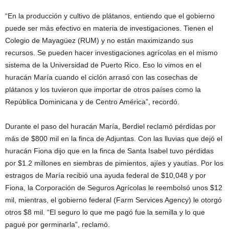
“En la producción y cultivo de plátanos, entiendo que el gobierno
puede ser más efectivo en materia de investigaciones. Tienen el
Colegio de Mayagüez (RUM) y no están maximizando sus
recursos. Se pueden hacer investigaciones agrícolas en el mismo
sistema de la Universidad de Puerto Rico. Eso lo vimos en el
huracán María cuando el ciclón arrasó con las cosechas de
plátanos y los tuvieron que importar de otros países como la
República Dominicana y de Centro América”, recordó.
Durante el paso del huracán María, Berdiel reclamó pérdidas por
más de $800 mil en la finca de Adjuntas. Con las lluvias que dejó el
huracán Fiona dijo que en la finca de Santa Isabel tuvo pérdidas
por $1.2 millones en siembras de pimientos, ajíes y yautías. Por los
estragos de María recibió una ayuda federal de $10,048 y por
Fiona, la Corporación de Seguros Agrícolas le reembolsó unos $12
mil, mientras, el gobierno federal (Farm Services Agency) le otorgó
otros $8 mil. “El seguro lo que me pagó fue la semilla y lo que
pagué por germinarla”, reclamó.