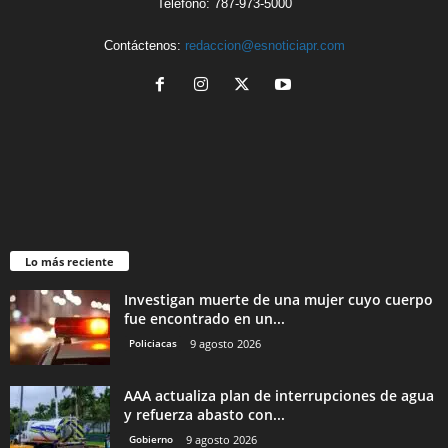
Teléfono: 787-973-5000
Contáctenos:
redaccion@esnoticiapr.com
Lo más reciente
Investigan muerte de una mujer cuyo cuerpo
fue encontrado en un...
Policiacas
9 agosto 2026
AAA actualiza plan de interrupciones de agua
y refuerza abasto con...
Gobierno
9 agosto 2026