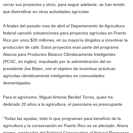
cerrar sus proyectos y otros, para seguir adelante, se han tenido
que diversificar en otras actividades agrícolas.
A finales del pasado mes de abril el Departamento de Agricultura
federal canceló subvenciones para proyectos agrícolas en Puerto
Rico por unos $28 millones, en su mayoría dirigidos a incentivar la
producción de café. Estos proyectos eran parte del programa
Alianza para Productos Básicos Climáticamente Inteligentes
(PCSC, en inglés), impulsado por la administración del ex
presidente Joe Biden, con el objetivo de incentivar prácticas
agrícolas climáticamente inteligentes en comunidades
desventajadas.
Para el agrónomo, Miguel Antonio Berdiel Torres, quien ha
dedicado 20 años a la agricultura, el panorama es preocupante.
“Todas las ayudas, todo lo que programan para beneficio de la
agricultura y la conservación en Puerto Rico se ve afectado. Ahora
mismo, empleados del National Conservation of Natural Resources