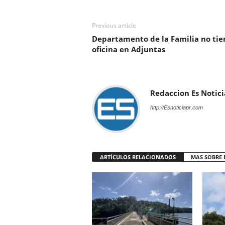
Previous article
Departamento de la Familia no tie
oficina en Adjuntas
Redaccion Es Notici
http://Esnoticiapr.com
ARTÍCULOS RELACIONADOS
MAS SOBRE 