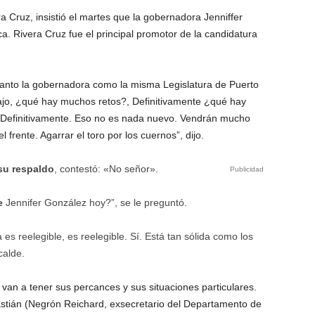
 Cruz, insistió el martes que la gobernadora Jenniffer
a. Rivera Cruz fue el principal promotor de la candidatura
 tanto la gobernadora como la misma Legislatura de Puerto
ajo, ¿qué hay muchos retos?, Definitivamente ¿qué hay
 Definitivamente. Eso no es nada nuevo. Vendrán mucho
 frente. Agarrar el toro por los cuernos”, dijo.
su respaldo
, contestó: «No señor».
Publicidad
e
Jennifer González hoy?”, se le preguntó.
la es reelegible, es reelegible. Sí. Está tan sólida como los
calde.
 van a tener sus percances y sus situaciones particulares.
stián (Negrón Reichard, exsecretario del Departamento de