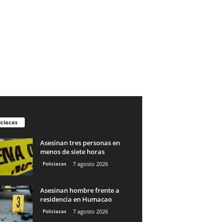
iciacas
Asesinan tres personas en
menos de siete horas
Policiacas
7 agosto 2026
Asesinan hombre frente a
residencia en Humacao
Policiacas
7 agosto 2026