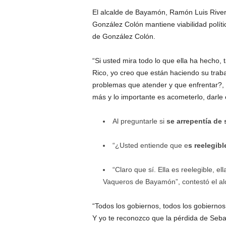
El alcalde de Bayamón, Ramón Luis Rivera
González Colón mantiene viabilidad polític
de González Colón.
“Si usted mira todo lo que ella ha hecho,
Rico, yo creo que están haciendo su trab
problemas que atender y que enfrentar?,
más y lo importante es acometerlo, darle el
Al preguntarle si
se arrepentía de 
“¿Usted entiende que e
s reelegibl
“Claro que sí. Ella es reelegible, el
Vaqueros de Bayamón”, contestó el al
“Todos los gobiernos, todos los gobiernos
Y yo te reconozco que la pérdida de Seba