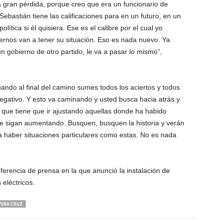
gran pérdida, porque creo que era un funcionario de
ebastián tiene las calificaciones para en un futuro, en un
ítica si él quisiera. Ese es el calibre por el cual yo
ernos van a tener su situación. Eso es nada nuevo. Ya
 gobierno de otro partido, le va a pasar lo mismo”,
ando al final del camino sumes todos los aciertos y todos
egativo. Y esto va caminando y usted busca hacia atrás y
que tiene que ir ajustando aquellas donde ha habido
ue sigan aumentando. Busquen, busquen la historia y verán
a haber situaciones particulares como estas. No es nada
erencia de prensa en la que anunció la instalación de
eléctricos.
VERA CRUZ