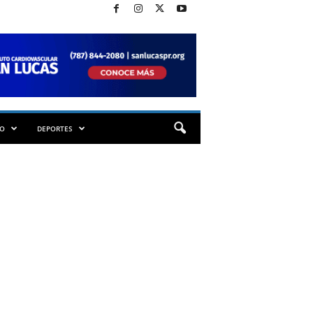
TO
DEPORTES