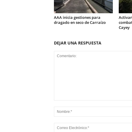
AAA inicia gestiones para
Activa
dragado en seco de Carraízo
combati
Cayey
DEJAR UNA RESPUESTA