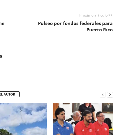
Próximo artículo >>
ne
Pulseo por fondos federales para
Puerto Rico
a
EL AUTOR