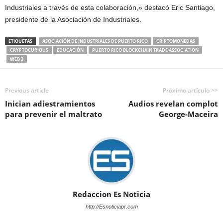
Industriales a través de esta colaboración,» destacó Eric Santiago,
presidente de la Asociación de Industriales.
ETIQUETAS
ASOCIACIÓN DE INDUSTRIALES DE PUERTO RICO
CRIPTOMONEDAS
CRYPTOCURIOUS
EDUCACIÓN
PUERTO RICO BLOCKCHAIN TRADE ASSOCIATION
WEB 3
Previous article
Próximo artículo >>
Inician adiestramientos
Audios revelan complot
para prevenir el maltrato
George-Maceira
Redaccion Es Noticia
http://Esnoticiapr.com