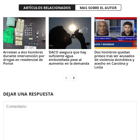
ARTÍCULOS RELACIONADOS
MAS SOBRE EL AUTOR
Arrestan a dos hombres
DACO asegura que hay
Dos hombres quedan
durante intervención por
suficiente agua
presos tras ser acusados
drogas en residencial de
embotellada pese al
de violencia doméstica y
Ponce
aumento en la demanda
acecho en Carolina y
Loíza
DEJAR UNA RESPUESTA