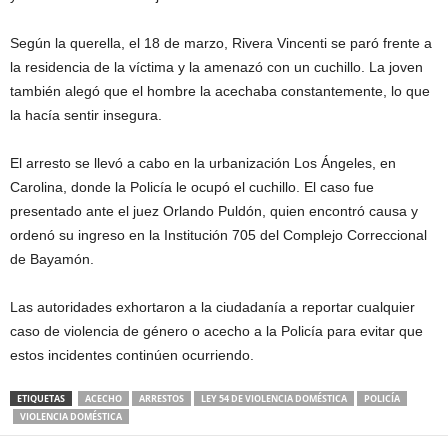
Según la querella, el 18 de marzo, Rivera Vincenti se paró frente a
la residencia de la víctima y la amenazó con un cuchillo. La joven
también alegó que el hombre la acechaba constantemente, lo que
la hacía sentir insegura.
El arresto se llevó a cabo en la urbanización Los Ángeles, en
Carolina, donde la Policía le ocupó el cuchillo. El caso fue
presentado ante el juez Orlando Puldón, quien encontró causa y
ordenó su ingreso en la Institución 705 del Complejo Correccional
de Bayamón.
Las autoridades exhortaron a la ciudadanía a reportar cualquier
caso de violencia de género o acecho a la Policía para evitar que
estos incidentes continúen ocurriendo.
ETIQUETAS
ACECHO
ARRESTOS
LEY 54 DE VIOLENCIA DOMÉSTICA
POLICÍA
VIOLENCIA DOMÉSTICA