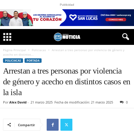
Publicidad
Página Principal
Policiacas
Arrestan a tres personas por violencia de género y
acecho en distintos...
POLICIACAS
PORTADA
Arrestan a tres personas por violencia
de género y acecho en distintos casos en
la isla
Por
Alex David
-
21 marzo 2025
Fecha de modificación: 21 marzo 2025
0
Compartir