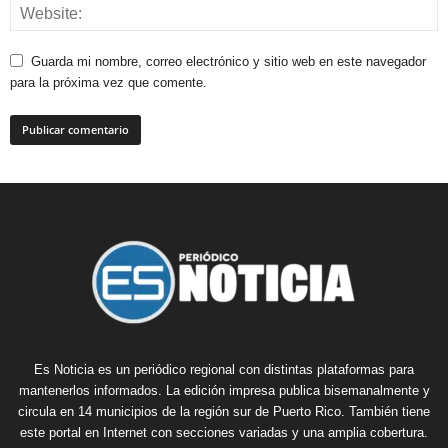
Guarda mi nombre, correo electrónico y sitio web en este navegador
para la próxima vez que comente.
Es Noticia es un periódico regional con distintas plataformas para
mantenerlos informados. La edición impresa publica bisemanalmente y
circula en 14 municipios de la región sur de Puerto Rico. También tiene
este portal en Internet con secciones variadas y una amplia cobertura.