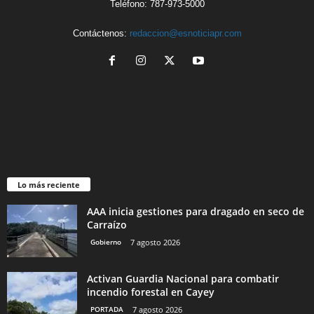
Teléfono: 787-973-5000
Contáctenos:
redaccion@esnoticiapr.com
Lo más reciente
AAA inicia gestiones para dragado en seco de
Carraízo
Gobierno
7 agosto 2026
Activan Guardia Nacional para combatir
incendio forestal en Cayey
PORTADA
7 agosto 2026