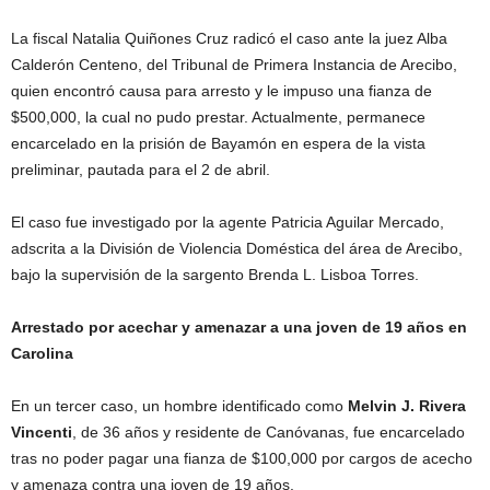
La fiscal Natalia Quiñones Cruz radicó el caso ante la juez Alba
Calderón Centeno, del Tribunal de Primera Instancia de Arecibo,
quien encontró causa para arresto y le impuso una fianza de
$500,000, la cual no pudo prestar. Actualmente, permanece
encarcelado en la prisión de Bayamón en espera de la vista
preliminar, pautada para el 2 de abril.
El caso fue investigado por la agente Patricia Aguilar Mercado,
adscrita a la División de Violencia Doméstica del área de Arecibo,
bajo la supervisión de la sargento Brenda L. Lisboa Torres.
Arrestado por acechar y amenazar a una joven de 19 años en
Carolina
En un tercer caso, un hombre identificado como
Melvin J. Rivera
Vincenti
, de 36 años y residente de Canóvanas, fue encarcelado
tras no poder pagar una fianza de $100,000 por cargos de acecho
y amenaza contra una joven de 19 años.