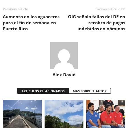
Previous article
Próximo artículo >>
Aumento en los aguaceros
OIG señala fallas del DE en
para el fin de semana en
recobro de pagos
Puerto Rico
indebidos en nóminas
Alex David
ARTÍCULOS RELACIONADOS
MAS SOBRE EL AUTOR