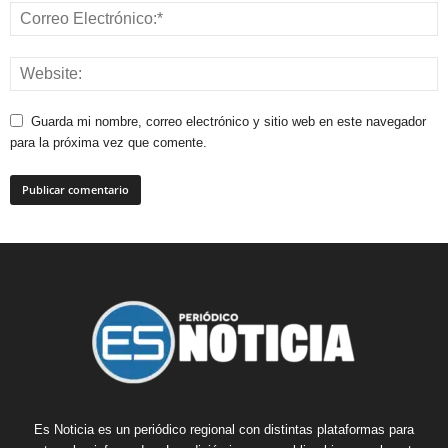
Guarda mi nombre, correo electrónico y sitio web en este navegador
para la próxima vez que comente.
Es Noticia es un periódico regional con distintas plataformas para