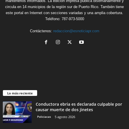
mantenerlos informados. La edición impresa publica bisemanalmente y
circula en 14 municipios de la región sur de Puerto Rico. También tiene
este portal en Internet con secciones variadas y una amplia cobertura.
Teléfono: 787-973-5000
Contáctenos:
redaccion@esnoticiapr.com
Lo más reciente
Conductora ebria es declarada culpable por
causar muerte de dos jinetes
Policiacas
5 agosto 2026