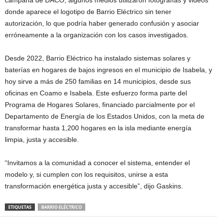
campaña de DACO, algunos medios utilizaron fotografías y videos
donde aparece el logotipo de Barrio Eléctrico sin tener
autorización, lo que podría haber generado confusión y asociar
erróneamente a la organización con los casos investigados.
Desde 2022, Barrio Eléctrico ha instalado sistemas solares y
baterías en hogares de bajos ingresos en el municipio de Isabela, y
hoy sirve a más de 250 familias en 14 municipios, desde sus
oficinas en Coamo e Isabela. Este esfuerzo forma parte del
Programa de Hogares Solares, financiado parcialmente por el
Departamento de Energía de los Estados Unidos, con la meta de
transformar hasta 1,200 hogares en la isla mediante energía
limpia, justa y accesible.
“Invitamos a la comunidad a conocer el sistema, entender el
modelo y, si cumplen con los requisitos, unirse a esta
transformación energética justa y accesible”, dijo Gaskins.
ETIQUETAS
BARRIO ELÉCTRICO