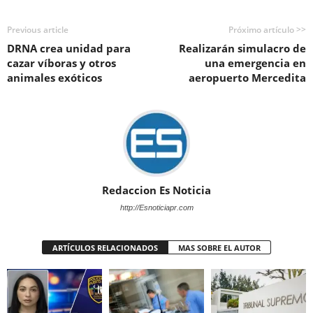
Previous article
Próximo artículo >>
DRNA crea unidad para
Realizarán simulacro de
cazar víboras y otros
una emergencia en
animales exóticos
aeropuerto Mercedita
Redaccion Es Noticia
http://Esnoticiapr.com
ARTÍCULOS RELACIONADOS
MAS SOBRE EL AUTOR