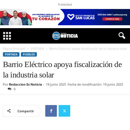
Publicidad
Página Principal
PORTADA
Barrio Eléctrico apoya fiscalización de la industria solar
PORTADA
PUEBLOS
Barrio Eléctrico apoya fiscalización de
la industria solar
Por
Redaccion Es Noticia
-
19 junio 2025
Fecha de modificación: 19 junio 2025
0
Compartir