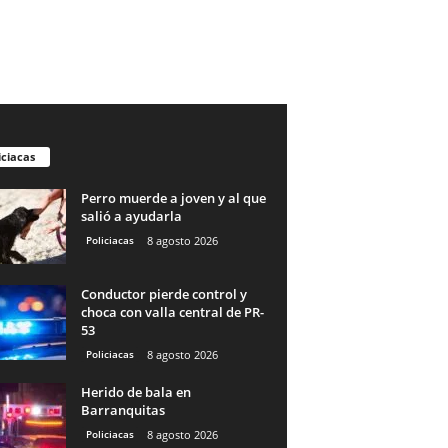
iciacas
Perro muerde a joven y al que
salió a ayudarla
Policiacas
8 agosto 2026
Conductor pierde control y
choca con valla central de PR-
53
Policiacas
8 agosto 2026
Herido de bala en
Barranquitas
Policiacas
8 agosto 2026