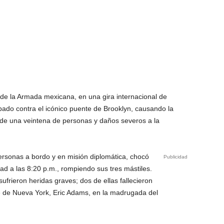
e la Armada mexicana, en una gira internacional de
bado contra el icónico puente de Brooklyn, causando la
 de una veintena de personas y daños severos a la
rsonas a bordo y en misión diplomática, chocó
Publicidad
d a las 8:20 p.m., rompiendo sus tres mástiles.
ufrieron heridas graves; dos de ellas fallecieron
e de Nueva York, Eric Adams, en la madrugada del