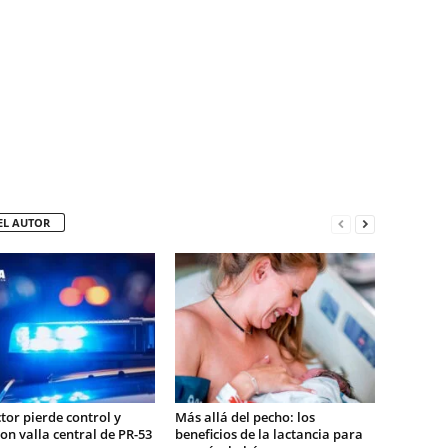
EL AUTOR
or pierde control y
Más allá del pecho: los
on valla central de PR-53
beneficios de la lactancia para