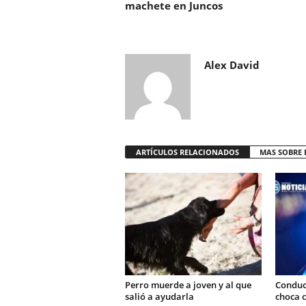
machete en Juncos
Alex David
ARTÍCULOS RELACIONADOS
MAS SOBRE 
Perro muerde a joven y al que
Conduct
salió a ayudarla
choca c