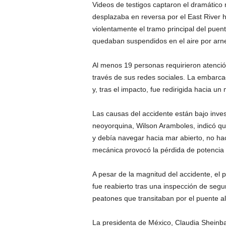
Videos de testigos captaron el dramático
desplazaba en reversa por el East River h
violentamente el tramo principal del puen
quedaban suspendidos en el aire por arne
Al menos 19 personas requirieron atenció
través de sus redes sociales. La embarc
y, tras el impacto, fue redirigida hacia u
Las causas del accidente están bajo inves
neoyorquina, Wilson Aramboles, indicó q
y debía navegar hacia mar abierto, no hac
mecánica provocó la pérdida de potencia
A pesar de la magnitud del accidente, el 
fue reabierto tras una inspección de segu
peatones que transitaban por el puente a
La presidenta de México, Claudia Sheinba