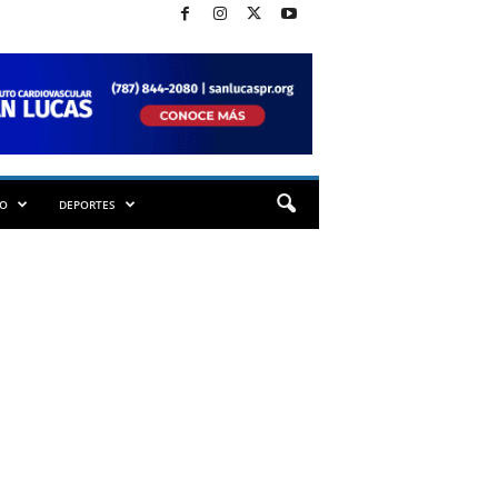
TO
DEPORTES