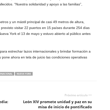
allecidos. “Nuestra solidaridad y apoyo a las familias”,
ros y un mástil principal de casi 49 metros de altura,
 previsto visitar 22 puertos en 15 países durante 254 días
ueva York el 13 de mayo y estuvo abierto al público antes
ara estrechar lazos internacionales y brindar formación a
pone ahora en tela de juicio las condiciones operativas
RNACIONAL
NUEVA YORK
Próximo artículo >>
edia:
León XIV promete unidad y paz en su
misa de inicio de pontificado