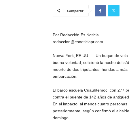
Compartir
Por Redacción Es Noticia
redaccion@esnoticiapr.com
Nueva York, EE.UU. — Un buque de vela d
buena voluntad, colisionó la noche del sá
muerte de dos tripulantes, heridas a más
embarcación.
El barco escuela Cuauhtémoc, con 277 pe
contra el puente de 142 años de antigüeda
En el impacto, al menos cuatro personas s
posteriormente, según confirmó el alcald
domingo.