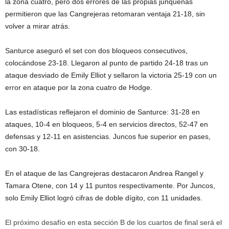
la zona cuatro, pero dos errores de las propias junqueñas
permitieron que las Cangrejeras retomaran ventaja 21-18, sin
volver a mirar atrás.
Santurce aseguró el set con dos bloqueos consecutivos,
colocándose 23-18. Llegaron al punto de partido 24-18 tras un
ataque desviado de Emily Elliot y sellaron la victoria 25-19 con un
error en ataque por la zona cuatro de Hodge.
Las estadísticas reflejaron el dominio de Santurce: 31-28 en
ataques, 10-4 en bloqueos, 5-4 en servicios directos, 52-47 en
defensas y 12-11 en asistencias. Juncos fue superior en pases,
con 30-18.
En el ataque de las Cangrejeras destacaron Andrea Rangel y
Tamara Otene, con 14 y 11 puntos respectivamente. Por Juncos,
solo Emily Elliot logró cifras de doble dígito, con 11 unidades.
El próximo desafío en esta sección B de los cuartos de final será el