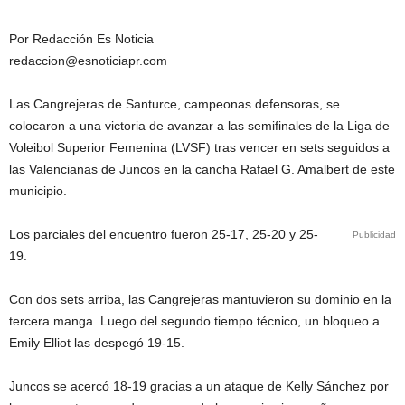
Por Redacción Es Noticia
redaccion@esnoticiapr.com
Las Cangrejeras de Santurce, campeonas defensoras, se
colocaron a una victoria de avanzar a las semifinales de la Liga de
Voleibol Superior Femenina (LVSF) tras vencer en sets seguidos a
las Valencianas de Juncos en la cancha Rafael G. Amalbert de este
municipio.
Los parciales del encuentro fueron 25-17, 25-20 y 25-
Publicidad
19.
Con dos sets arriba, las Cangrejeras mantuvieron su dominio en la
tercera manga. Luego del segundo tiempo técnico, un bloqueo a
Emily Elliot las despegó 19-15.
Juncos se acercó 18-19 gracias a un ataque de Kelly Sánchez por