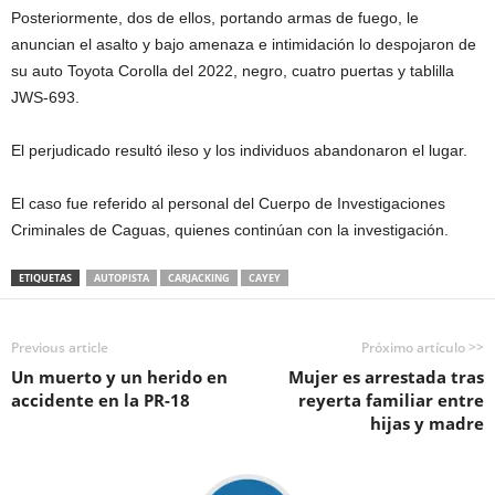
Posteriormente, dos de ellos, portando armas de fuego, le
anuncian el asalto y bajo amenaza e intimidación lo despojaron de
su auto Toyota Corolla del 2022, negro, cuatro puertas y tablilla
JWS-693.
El perjudicado resultó ileso y los individuos abandonaron el lugar.
El caso fue referido al personal del Cuerpo de Investigaciones
Criminales de Caguas, quienes continúan con la investigación.
ETIQUETAS
AUTOPISTA
CARJACKING
CAYEY
Previous article
Próximo artículo >>
Un muerto y un herido en
Mujer es arrestada tras
accidente en la PR-18
reyerta familiar entre
hijas y madre