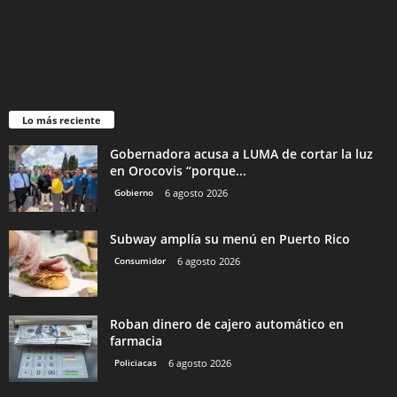
Lo más reciente
Gobernadora acusa a LUMA de cortar la luz
en Orocovis “porque...
Gobierno
6 agosto 2026
Subway amplía su menú en Puerto Rico
Consumidor
6 agosto 2026
Roban dinero de cajero automático en
farmacia
Policiacas
6 agosto 2026