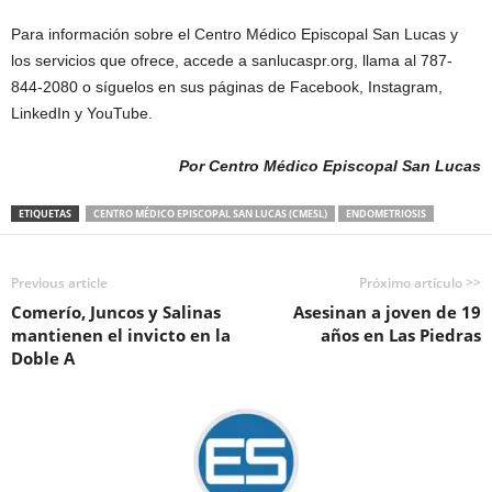
Para información sobre el Centro Médico Episcopal San Lucas y
los servicios que ofrece, accede a sanlucaspr.org, llama al 787-
844-2080 o síguelos en sus páginas de Facebook, Instagram,
LinkedIn y YouTube.
Por Centro Médico Episcopal San Lucas
ETIQUETAS
CENTRO MÉDICO EPISCOPAL SAN LUCAS (CMESL)
ENDOMETRIOSIS
Previous article
Próximo artículo >>
Comerío, Juncos y Salinas
Asesinan a joven de 19
mantienen el invicto en la
años en Las Piedras
Doble A