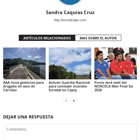
Sandra Caquias Cruz
http://esnoticiapr.com
ARTÍCULOS RELACIONADOS
MAS SOBRE EL AUTOR
AAA inicia gestiones para
Activan Guardia Nacional
Ponce será cede del
dragado en seco de
para combatir incendio
NORCECA Men Final Six
Carraízo
forestal en Cayey
2026
DEJAR UNA RESPUESTA