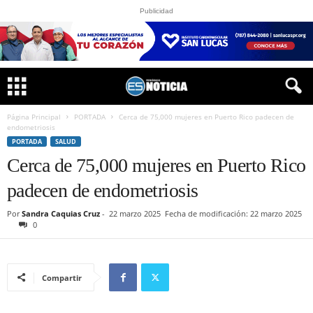
Publicidad
Página Principal
PORTADA
Cerca de 75,000 mujeres en Puerto Rico padecen de
endometriosis
PORTADA
SALUD
Cerca de 75,000 mujeres en Puerto Rico
padecen de endometriosis
Por
Sandra Caquias Cruz
-
22 marzo 2025
Fecha de modificación: 22 marzo 2025
0
Compartir