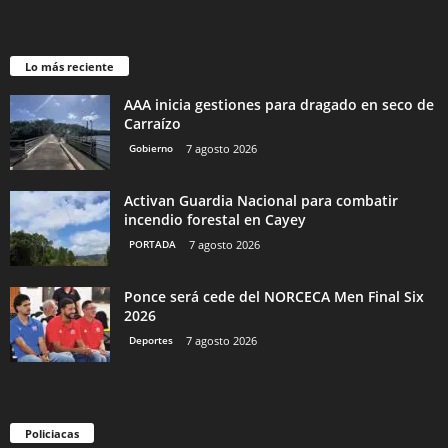
Lo más reciente
AAA inicia gestiones para dragado en seco de
Carraízo
Gobierno
7 agosto 2026
Activan Guardia Nacional para combatir
incendio forestal en Cayey
PORTADA
7 agosto 2026
Ponce será cede del NORCECA Men Final Six
2026
Deportes
7 agosto 2026
Policiacas