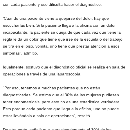
con cada paciente y eso dificulta hacer el diagnóstico.
‘Cuando una paciente viene a quejarse del dolor, hay que
escucharlas bien. Si la paciente llega a la oficina con un dolor
incapacitante; la paciente se queja de que cada vez que tiene la
regla le da un dolor que tiene que irse de la escuela o del trabajo,
se tira en el piso, vomita, uno tiene que prestar atención a esos
síntomas”, admitió.
Igualmente, sostuvo que el diagnóstico oficial se realiza en sala de
operaciones a través de una laparoscopía.
“Por eso, tenemos a muchas pacientes que no están
diagnosticadas. Se estima que el 30% de las mujeres pudiesen
tener endometriosis, pero esto no es una estadística verdadera.
Esto porque cada paciente que llega a la oficina, uno no puede
estar llevándola a sala de operaciones”, resaltó.
De otra parte, señaló que, aproximadamente el 30% de las