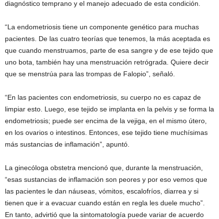
diagnóstico temprano y el manejo adecuado de esta condición.
“La endometriosis tiene un componente genético para muchas
pacientes. De las cuatro teorías que tenemos, la más aceptada es
que cuando menstruamos, parte de esa sangre y de ese tejido que
uno bota, también hay una menstruación retrógrada. Quiere decir
que se menstrúa para las trompas de Falopio”, señaló.
“En las pacientes con endometriosis, su cuerpo no es capaz de
limpiar esto. Luego, ese tejido se implanta en la pelvis y se forma la
endometriosis; puede ser encima de la vejiga, en el mismo útero,
en los ovarios o intestinos. Entonces, ese tejido tiene muchísimas
más sustancias de inflamación”, apuntó.
La ginecóloga obstetra mencionó que, durante la menstruación,
“esas sustancias de inflamación son peores y por eso vemos que
las pacientes le dan náuseas, vómitos, escalofríos, diarrea y si
tienen que ir a evacuar cuando están en regla les duele mucho”.
En tanto, advirtió que la sintomatología puede variar de acuerdo