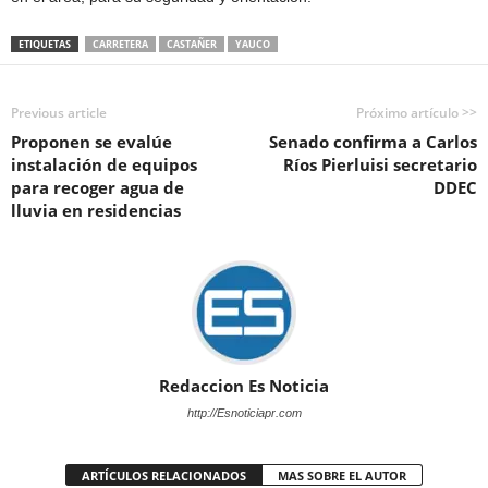
ETIQUETAS
CARRETERA
CASTAÑER
YAUCO
Previous article
Próximo artículo >>
Proponen se evalúe
Senado confirma a Carlos
instalación de equipos
Ríos Pierluisi secretario
para recoger agua de
DDEC
lluvia en residencias
Redaccion Es Noticia
http://Esnoticiapr.com
ARTÍCULOS RELACIONADOS
MAS SOBRE EL AUTOR