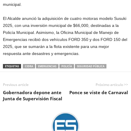
municipal.
El Alcalde anunció la adquisición de cuatro motoras modelo Susuki
2025, con una inversión municipal de $66,000, destinadas a la
Policía Municipal. Asimismo, la Oficina Municipal de Manejo de
Emergencias recibió dos vehículos FORD 350 y dos FORD 150 del
2025, que se sumarán a la flota existente para una mejor
respuesta ante desastres y emergencias.
ETIQUETAS
CIDRA
EMERGENCIAS
POLICÍA
SEGURIDAD PÚBLICA
Previous article
Próximo artículo >>
Gobernadora depone ante
Ponce se viste de Carnaval
Junta de Supervisión Fiscal