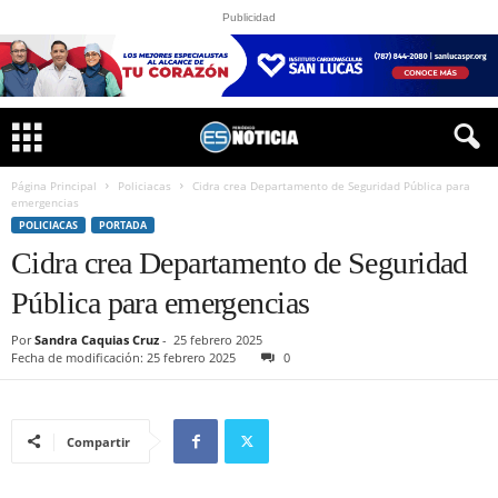
Publicidad
Página Principal
Policiacas
Cidra crea Departamento de Seguridad Pública para
emergencias
POLICIACAS
PORTADA
Cidra crea Departamento de Seguridad
Pública para emergencias
Por
Sandra Caquias Cruz
-
25 febrero 2025
Fecha de modificación: 25 febrero 2025
0
Compartir