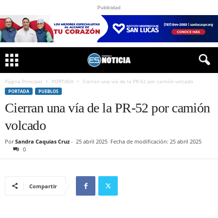
Publicidad
Página Principal
PORTADA
Cierran una vía de la PR-52 por camión volcado
PORTADA
PUEBLOS
Cierran una vía de la PR-52 por camión
volcado
Por
Sandra Caquias Cruz
-
25 abril 2025
Fecha de modificación: 25 abril 2025
0
Compartir