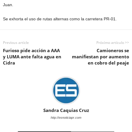
Juan.
Se exhorta el uso de rutas alternas como la carretera PR-01.
Previous article
Próximo artículo >>
Furioso pide acción a AAA
Camioneros se
y LUMA ante falta agua en
manifiestan por aumento
Cidra
en cobro del peaje
Sandra Caquias Cruz
http://esnoticiapr.com