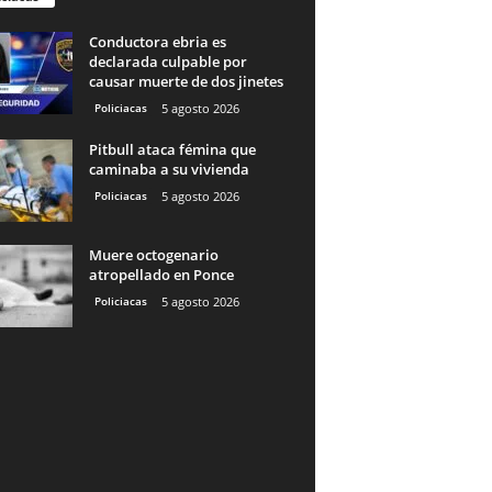
Conductora ebria es
declarada culpable por
causar muerte de dos jinetes
Policiacas
5 agosto 2026
Pitbull ataca fémina que
caminaba a su vivienda
Policiacas
5 agosto 2026
Muere octogenario
atropellado en Ponce
Policiacas
5 agosto 2026