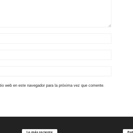
itio web en este navegador para la próxima vez que comente.
Lo más reciente
Pol