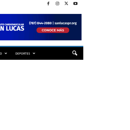
TO
DEPORTES