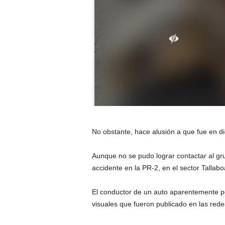
No obstante, hace alusión a que fue en d
Aunque no se pudo lograr contactar al gru
accidente en la PR-2, en el sector Tallab
El conductor de un auto aparentemente pe
visuales que fueron publicado en las rede