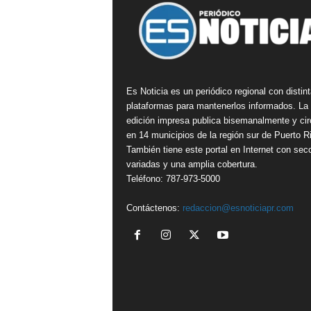
Es Noticia es un periódico regional con distin
plataformas para mantenerlos informados. La
edición impresa publica bisemanalmente y cir
en 14 municipios de la región sur de Puerto R
También tiene este portal en Internet con sec
variadas y una amplia cobertura.
Teléfono: 787-973-5000
Contáctenos:
redaccion@esnoticiapr.com