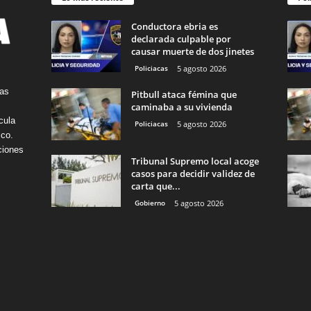
Conductora ebria es
declarada culpable por
causar muerte de dos jinetes
Policiacas
5 agosto 2026
tas
Pitbull ataca fémina que
caminaba a su vivienda
cula
Policiacas
5 agosto 2026
ico.
ciones
Tribunal Supremo local acoge
casos para decidir validez de
carta que...
Gobierno
5 agosto 2026