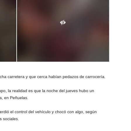
icha carretera y que cerca habían pedazos de carrocería.
po, la realidad es que la noche del jueves hubo un
oa, en Peñuelas.
rdió el control del vehículo y chocó con algo, según
s sociales.