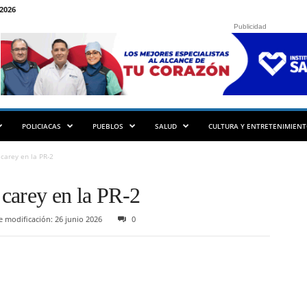
2026
Publicidad
POLICIACAS
PUEBLOS
SALUD
CULTURA Y ENTRETENIMIEN
carey en la PR-2
carey en la PR-2
 modificación: 26 junio 2026
0