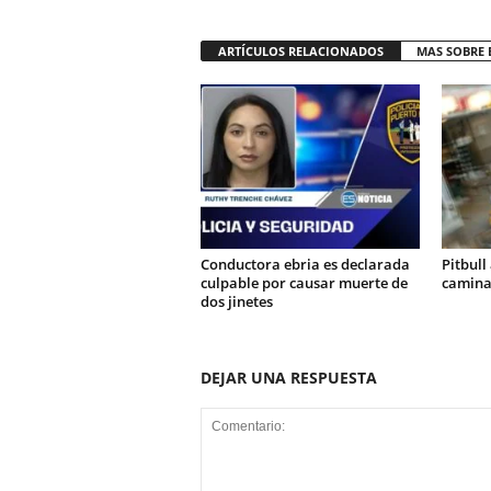
ARTÍCULOS RELACIONADOS
MAS SOBRE 
Conductora ebria es declarada
Pitbull
culpable por causar muerte de
camina
dos jinetes
DEJAR UNA RESPUESTA