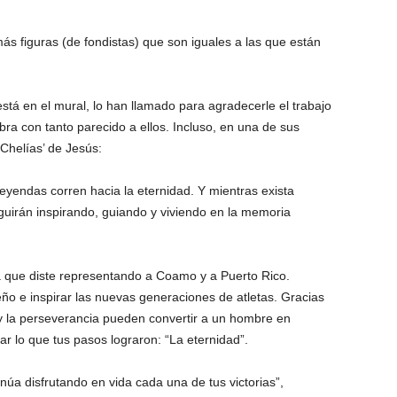
 figuras (de fondistas) que son iguales a las que están
tá en el mural, lo han llamado para agradecerle el trabajo
bra con tanto parecido a ellos. Incluso, en una de sus
‘Chelías’ de Jesús:
leyendas corren hacia la eternidad. Y mientras exista
guirán inspirando, guiando y viviendo en la memoria
a que diste representando a Coamo y a Puerto Rico.
ño e inspirar las nuevas generaciones de atletas. Gracias
 y la perseverancia pueden convertir a un hombre en
ar lo que tus pasos lograron: “La eternidad”.
úa disfrutando en vida cada una de tus victorias”,