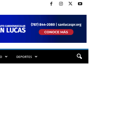
TO
DEPORTES