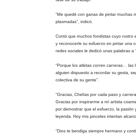
“Me quedé con ganas de pintar muchas más
plasmadas”, indicó.
Contó que muchos fondistas cuyo rostro es
y reconocerle su esfuerzo en pintar una o
redes sociales le dedicó unas palabras a 
“Porque los atletas corren carreras… las 
alguien dispuesto a recordar su gesta, se
colectiva de su gente”.
“Gracias, Chelías por cada paso y carrer
Gracias por inspirarme a mí artista coame
por demostrar que el esfuerzo, la pasión
leyenda. Hoy mis pinceles intentan alcanz
“Dios te bendiga siempre hermano y contin