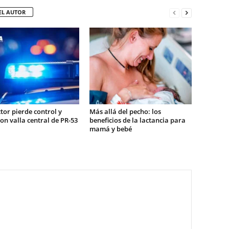
EL AUTOR
or pierde control y
Más allá del pecho: los
on valla central de PR-53
beneficios de la lactancia para
mamá y bebé