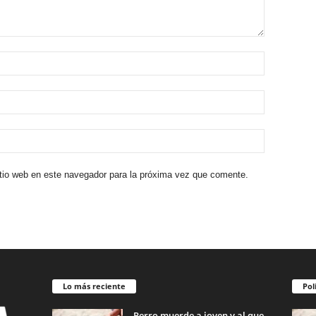
itio web en este navegador para la próxima vez que comente.
Lo más reciente
Pol
Perro muerde a joven y al que