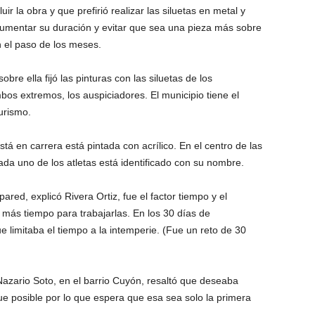
ir la obra y que prefirió realizar las siluetas en metal y
aumentar su duración y evitar que sea una pieza más sobre
 el paso de los meses.
bre ella fijó las pinturas con las siluetas de los
bos extremos, los auspiciadores. El municipio tiene el
urismo.
stá en carrera está pintada con acrílico. En el centro de las
da uno de los atletas está identificado con su nombre.
ared, explicó Rivera Ortiz, fue el factor tiempo y el
ía más tiempo para trabajarlas. En los 30 días de
ue limitaba el tiempo a la intemperie. (Fue un reto de 30
Nazario Soto, en el barrio Cuyón, resaltó que deseaba
ue posible por lo que espera que esa sea solo la primera