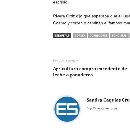
escribió.
Rivera Ortiz dijo que esperaba que el luga
Coamo y corren o caminan el famoso mar
ETIQUETAS
COAMO
CORREDORES
FONDISTAS
Previous article
Agricultura compra excedente de
leche a ganaderos
Sandra Caquias Cru
http://esnoticiapr.com