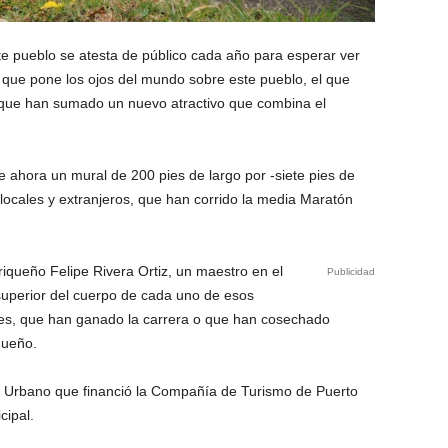
te pueblo se atesta de público cada año para esperar ver
que pone los ojos del mundo sobre este pueblo, el que
l que han sumado un nuevo atractivo que combina el
 ahora un mural de 200 pies de largo por -siete pies de
 locales y extranjeros, que han corrido la media Maratón
riqueño Felipe Rivera Ortiz, un maestro en el
Publicidad
superior del cuerpo de cada uno de esos
res, que han ganado la carrera o que han cosechado
queño.
e Urbano que financió la Compañía de Turismo de Puerto
cipal.