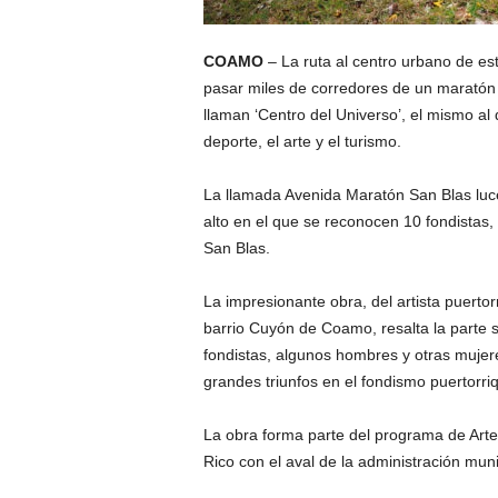
COAMO
– La ruta al centro urbano de es
pasar miles de corredores de un maratón 
llaman ‘Centro del Universo’, el mismo a
deporte, el arte y el turismo.
La llamada Avenida Maratón San Blas luce
alto en el que se reconocen 10 fondistas,
San Blas.
La impresionante obra, del artista puertor
barrio Cuyón de Coamo, resalta la parte 
fondistas, algunos hombres y otras muje
grandes triunfos en el fondismo puertorri
La obra forma parte del programa de Art
Rico con el aval de la administración muni