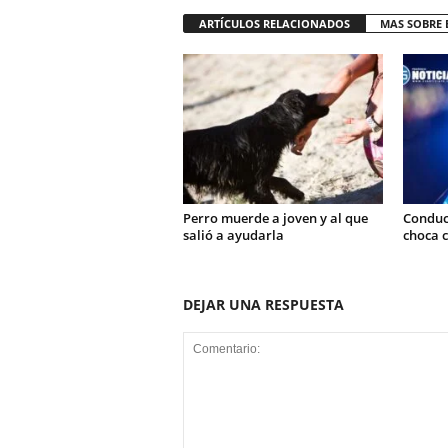
ARTÍCULOS RELACIONADOS
MAS SOBRE 
Perro muerde a joven y al que
Conduct
salió a ayudarla
choca c
DEJAR UNA RESPUESTA