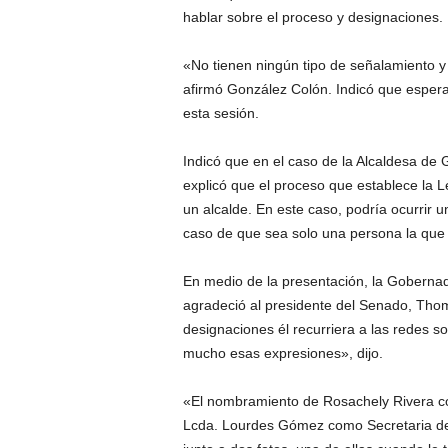
hablar sobre el proceso y designaciones.
«No tienen ningún tipo de señalamiento 
afirmó González Colón. Indicó que esper
esta sesión.
Indicó que en el caso de la Alcaldesa de 
explicó que el proceso que establece la 
un alcalde. En este caso, podría ocurrir u
caso de que sea solo una persona la que 
En medio de la presentación, la Goberna
agradeció al presidente del Senado, Thom
designaciones él recurriera a las redes so
mucho esas expresiones», dijo.
«El nombramiento de Rosachely Rivera co
Lcda. Lourdes Gómez como Secretaria de 