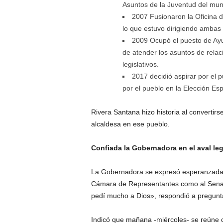
Asuntos de la Juventud del mun
2007 Fusionaron la Oficina d
lo que estuvo dirigiendo ambas 
2009 Ocupó el puesto de Ayud
de atender los asuntos de relac
legislativos.
2017 decidió aspirar por el 
por el pueblo en la Elección Esp
Rivera Santana hizo historia al convertir
alcaldesa en ese pueblo.
Confiada la Gobernadora en el aval leg
La Gobernadora se expresó esperanzada 
Cámara de Representantes como al Senado
pedí mucho a Dios», respondió a pregunt
Indicó que mañana -miércoles- se reúne c