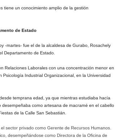
 tiene un conocimiento amplio de la gestión
amento de Estado
y -martes- fue el de la alcaldesa de Gurabo, Rosachely
del Departamento de Estado.
 en Relaciones Laborales con una concentración menor en
 Psicología Industrial Organizacional, en la Universidad
desde temprana edad, ya que mientras estudiaba hacía
y se desempeñaba como artesana de macramé en el cabello
Fiestas de la Calle San Sebastián.
 el sector privado como Gerente de Recursos Humanos.
blico, desempeñándose como Directora de la Oficina de