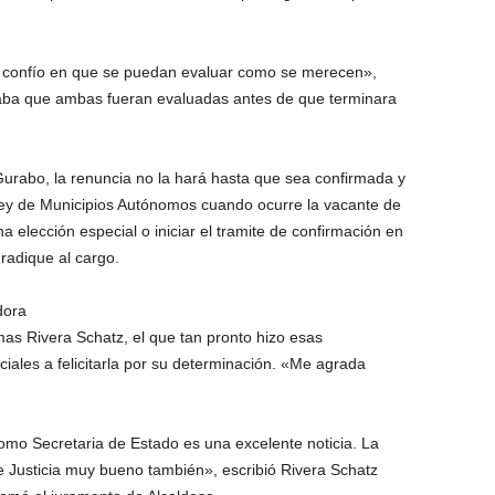
y confío en que se puedan evaluar como se merecen»,
aba que ambas fueran evaluadas antes de que terminara
Gurabo, la renuncia no la hará hasta que sea confirmada y
Ley de Municipios Autónomos cuando ocurre la vacante de
na elección especial o iniciar el tramite de confirmación en
radique al cargo.
dora
as Rivera Schatz, el que tan pronto hizo esas
ciales a felicitarla por su determinación. «Me agrada
mo Secretaria de Estado es una excelente noticia. La
Justicia muy bueno también», escribió Rivera Schatz