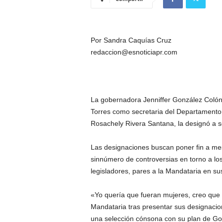
Por Sandra Caquías Cruz
redaccion@esnoticiapr.com
La gobernadora Jenniffer González Colón
Torres como secretaria del Departamento 
Rosachely Rivera Santana, la designó a s
Las designaciones buscan poner fin a me
sinnúmero de controversias en torno a los
legisladores, pares a la Mandataria en sus 
«Yo quería que fueran mujeres, creo que
Mandataria tras presentar sus designacio
una selección cónsona con su plan de Gobie