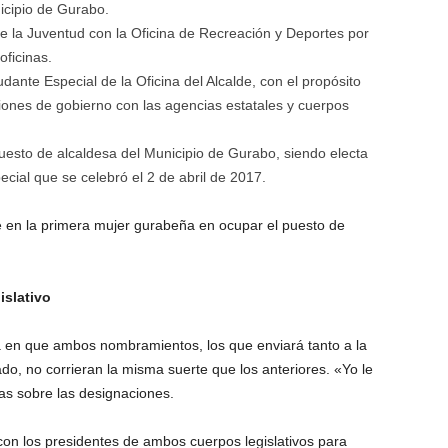
icipio de Gurabo.
e la Juventud con la Oficina de Recreación y Deportes por
oficinas.
ante Especial de la Oficina del Alcalde, con el propósito
iones de gobierno con las agencias estatales y cuerpos
puesto de alcaldesa del Municipio de Gurabo, siendo electa
ecial que se celebró el 2 de abril de 2017.
se en la primera mujer gurabeña en ocupar el puesto de
islativo
en que ambos nombramientos, los que enviará tanto a la
, no corrieran la misma suerte que los anteriores. «Yo le
as sobre las designaciones.
on los presidentes de ambos cuerpos legislativos para