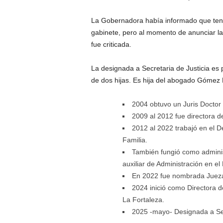
La Gobernadora había informado que tenía
gabinete, pero al momento de anunciar la
fue criticada.
La designada a Secretaria de Justicia es
de dos hijas. Es hija del abogado Gómez 
2004 obtuvo un Juris Doctor d
2009 al 2012 fue directora d
2012 al 2022 trabajó en el 
Familia.
También fungió como adminis
auxiliar de Administración en e
En 2022 fue nombrada Jueza 
2024 inició como Directora d
La Fortaleza.
2025 -mayo- Designada a Sec