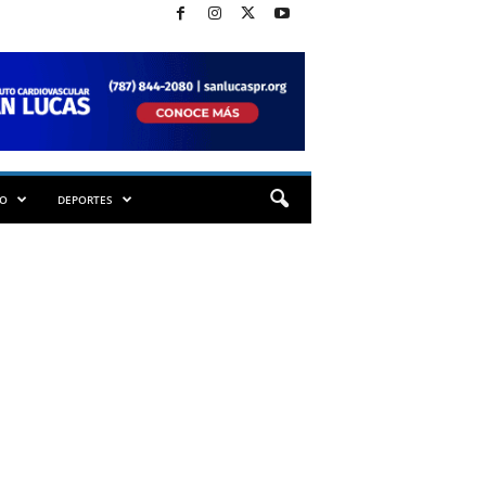
TO
DEPORTES