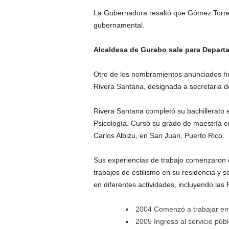
La Gobernadora resaltó que Gómez Torres
gubernamental.
Alcaldesa de Gurabo sale para Depart
Otro de los nombramientos anunciados ho
Rivera Santana, designada a secretaria 
Rivera Santana completó su bachillerato
Psicología. Cursó su grado de maestría en
Carlos Albizu, en San Juan, Puerto Rico.
Sus experiencias de trabajo comenzaron 
trabajos de estilismo en su residencia 
en diferentes actividades, incluyendo las 
2004 Comenzó a trabajar en
2005 Ingresó al servicio pú