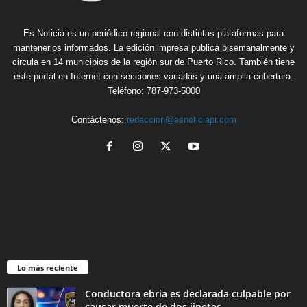
Es Noticia es un periódico regional con distintas plataformas para
mantenerlos informados. La edición impresa publica bisemanalmente y
circula en 14 municipios de la región sur de Puerto Rico. También tiene
este portal en Internet con secciones variadas y una amplia cobertura.
Teléfono: 787-973-5000
Contáctenos:
redaccion@esnoticiapr.com
Lo más reciente
Conductora ebria es declarada culpable por
causar muerte de dos jinetes