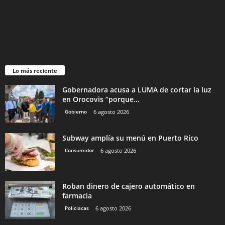
Lo más reciente
Gobernadora acusa a LUMA de cortar la luz
en Orocovis “porque...
Gobierno
6 agosto 2026
Subway amplía su menú en Puerto Rico
Consumidor
6 agosto 2026
Roban dinero de cajero automático en
farmacia
Policiacas
6 agosto 2026