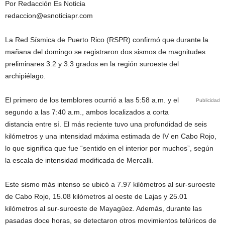
Por Redacción Es Noticia
redaccion@esnoticiapr.com
La Red Sísmica de Puerto Rico (RSPR) confirmó que durante la
mañana del domingo se registraron dos sismos de magnitudes
preliminares 3.2 y 3.3 grados en la región suroeste del
archipiélago.
El primero de los temblores ocurrió a las 5:58 a.m. y el
Publicidad
segundo a las 7:40 a.m., ambos localizados a corta
distancia entre sí. El más reciente tuvo una profundidad de seis
kilómetros y una intensidad máxima estimada de IV en Cabo Rojo,
lo que significa que fue “sentido en el interior por muchos”, según
la escala de intensidad modificada de Mercalli.
Este sismo más intenso se ubicó a 7.97 kilómetros al sur-suroeste
de Cabo Rojo, 15.08 kilómetros al oeste de Lajas y 25.01
kilómetros al sur-suroeste de Mayagüez. Además, durante las
pasadas doce horas, se detectaron otros movimientos telúricos de