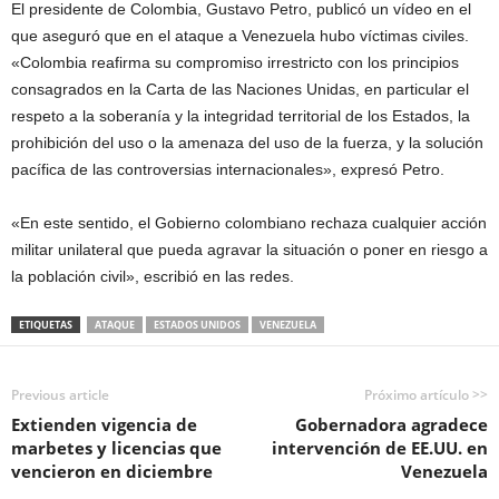
El presidente de Colombia, Gustavo Petro, publicó un vídeo en el
que aseguró que en el ataque a Venezuela hubo víctimas civiles.
«Colombia reafirma su compromiso irrestricto con los principios
consagrados en la Carta de las Naciones Unidas, en particular el
respeto a la soberanía y la integridad territorial de los Estados, la
prohibición del uso o la amenaza del uso de la fuerza, y la solución
pacífica de las controversias internacionales», expresó Petro.
«En este sentido, el Gobierno colombiano rechaza cualquier acción
militar unilateral que pueda agravar la situación o poner en riesgo a
la población civil», escribió en las redes.
ETIQUETAS
ATAQUE
ESTADOS UNIDOS
VENEZUELA
Previous article
Próximo artículo >>
Extienden vigencia de
Gobernadora agradece
marbetes y licencias que
intervención de EE.UU. en
vencieron en diciembre
Venezuela