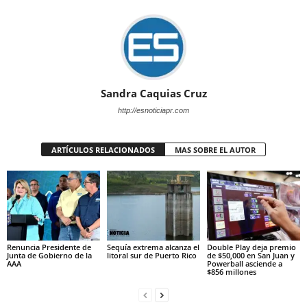
Sandra Caquias Cruz
http://esnoticiapr.com
ARTÍCULOS RELACIONADOS
MAS SOBRE EL AUTOR
Renuncia Presidente de
Sequía extrema alcanza el
Double Play deja premio
Junta de Gobierno de la
litoral sur de Puerto Rico
de $50,000 en San Juan y
AAA
Powerball asciende a
$856 millones