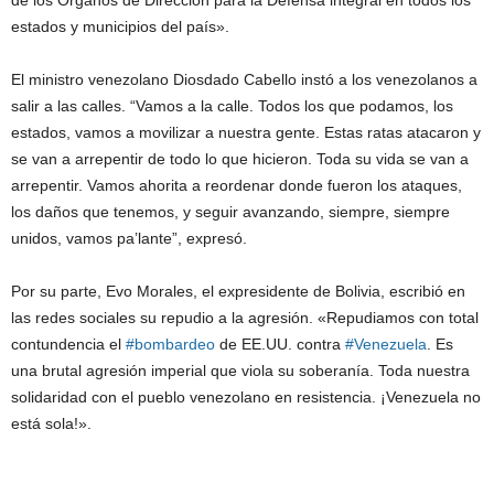
de los Órganos de Dirección para la Defensa integral en todos los
estados y municipios del país».
El ministro venezolano Diosdado Cabello instó a los venezolanos a
salir a las calles. “Vamos a la calle. Todos los que podamos, los
estados, vamos a movilizar a nuestra gente. Estas ratas atacaron y
se van a arrepentir de todo lo que hicieron. Toda su vida se van a
arrepentir. Vamos ahorita a reordenar donde fueron los ataques,
los daños que tenemos, y seguir avanzando, siempre, siempre
unidos, vamos pa’lante”, expresó.
Por su parte, Evo Morales, el expresidente de Bolivia, escribió en
las redes sociales su repudio a la agresión. «
Repudiamos con total
contundencia el
#bombardeo
de EE.UU. contra
#Venezuela
. Es
una brutal agresión imperial que viola su soberanía. Toda nuestra
solidaridad con el pueblo venezolano en resistencia. ¡Venezuela no
está sola!».