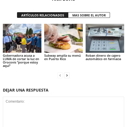
ARTÍCULOS RELACIONADOS
MAS SOBRE EL AUTOR
Gobernadora acusa a
Subway amplía su menú
Roban dinero de cajero
LUMA de cortar la luz en
en Puerto Rico
automático en farmacia
Orocovis “porque estoy
aquí”
DEJAR UNA RESPUESTA