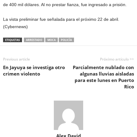
de 400 mil dólares. Al no prestar fianza, fue ingresado a prisión.
La vista preliminar fue señalada para el próximo 22 de abril.
(Cybernews)
ETIQUETAS
ARRESTADO
MOCA
POLICÍA
Previous article
Próximo artículo >>
En Jayuya se investiga otro
Parcialmente nublado con
crimen violento
algunas lluvias aisladas
para este lunes en Puerto
Rico
Alex David