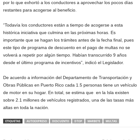
por lo que exhortó a los conductores a aprovechar los pocos días
restantes para acogerse al beneficio.
“Todavía los conductores están a tiempo de acogerse a esta
histórica iniciativa que culmina en las próximas horas. Es
importante que se hagan los trámites antes de la fecha final, pues
este tipo de programa de descuento en el pago de multas no se
volverá a repetir por algún tiempo. Habían transcurrido 9 años
desde el último programa de incentivos”, indicó el Legislador.
De acuerdo a información del Departamento de Transportación y
Obras Públicas en Puerto Rico cada 1.5 personas tiene un vehículo
de motor en su hogar. En total, se estima que en la Isla existen
sobre 2.1 millones de vehículos registrados, una de las tasas más
altas en toda la nación.
ETIQUETAS
AUTOEXPRESO
DESCUENTO
DTOP
MARBETE
MULTAS