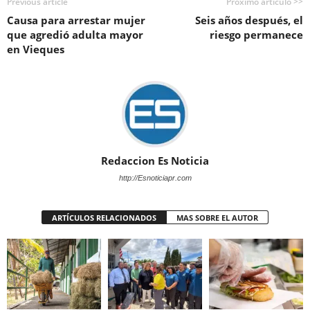
Previous article
Próximo artículo >>
Causa para arrestar mujer
Seis años después, el
que agredió adulta mayor
riesgo permanece
en Vieques
Redaccion Es Noticia
http://Esnoticiapr.com
ARTÍCULOS RELACIONADOS
MAS SOBRE EL AUTOR