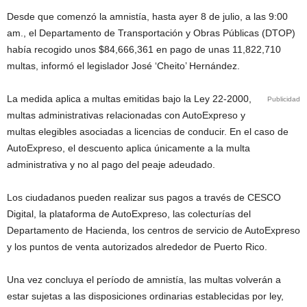
Desde que comenzó la amnistía, hasta ayer 8 de julio, a las 9:00
am., el Departamento de Transportación y Obras Públicas (DTOP)
había recogido unos $84,666,361 en pago de unas 11,822,710
multas, informó el legislador José ‘Cheito’ Hernández.
La medida aplica a multas emitidas bajo la Ley 22-2000,
Publicidad
multas administrativas relacionadas con AutoExpreso y
multas elegibles asociadas a licencias de conducir. En el caso de
AutoExpreso, el descuento aplica únicamente a la multa
administrativa y no al pago del peaje adeudado.
Los ciudadanos pueden realizar sus pagos a través de CESCO
Digital, la plataforma de AutoExpreso, las colecturías del
Departamento de Hacienda, los centros de servicio de AutoExpreso
y los puntos de venta autorizados alrededor de Puerto Rico.
Una vez concluya el período de amnistía, las multas volverán a
estar sujetas a las disposiciones ordinarias establecidas por ley,