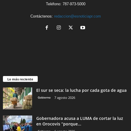
Teléfono: 787-973-5000
Contáctenos:
redaccion@esnoticiapr.com
Lo más reciente
El sur se seca: la lucha por cada gota de agua
Gobierno
7 agosto 2026
Gobernadora acusa a LUMA de cortar la luz
en Orocovis “porque...