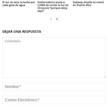
El sur se seca: la lucha por
Gobernadora acusa a
Subway amplía su menú
cada gota de agua
LUMA de cortar la luz en
en Puerto Rico
Orocovis “porque estoy
aquí”
DEJAR UNA RESPUESTA